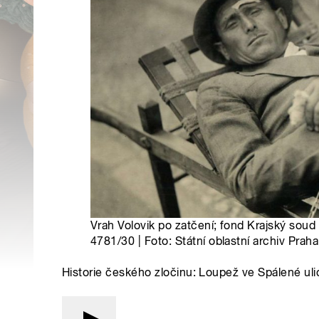
Vrah Volovik po zatčení; fond Krajský soud 
4781/30 | Foto: Státní oblastní archiv Praha
Historie českého zločinu: Loupež ve Spálené uli