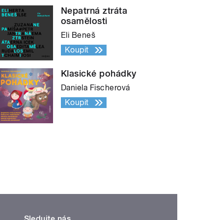
Nepatrná ztráta
osamělosti
Eli Beneš
Koupit
Klasické pohádky
Daniela Fischerová
Koupit
Sledujte nás