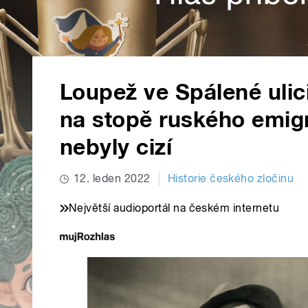
Loupež ve Spálené ulici
na stopě ruského emig
nebyly cizí
12. leden 2022
Historie českého zločinu
Největší audioportál na českém internetu