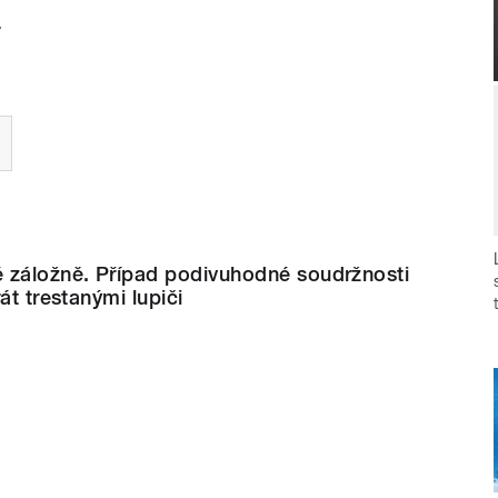
...
 záložně. Případ podivuhodné soudržnosti
át trestanými lupiči