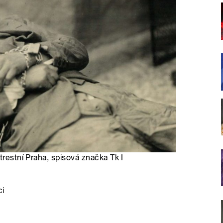
trestní Praha, spisová značka Tk I
ci