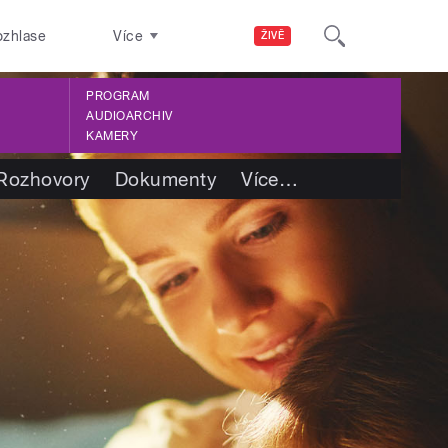
ozhlase
Více
ŽIVĚ
PROGRAM
AUDIOARCHIV
KAMERY
Rozhovory
Dokumenty
Více
…