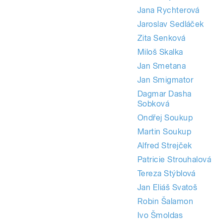
Jana Rychterová
Jaroslav Sedláček
Zita Senková
Miloš Skalka
Jan Smetana
Jan Smigmator
Dagmar Dasha
Sobková
Ondřej Soukup
Martin Soukup
Alfred Strejček
Patricie Strouhalová
Tereza Stýblová
Jan Eliáš Svatoš
Robin Šalamon
Ivo Šmoldas