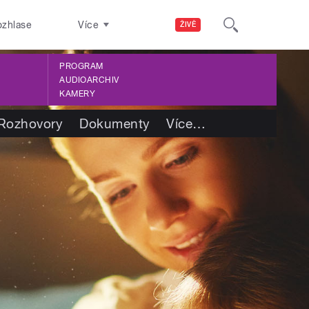
ozhlase
Více
ŽIVĚ
PROGRAM
AUDIOARCHIV
KAMERY
Rozhovory
Dokumenty
Více
…