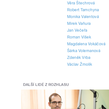
Věra Štechrová
Robert Tamchyna
Monika Valentová
Mirek Vaňura
Jan Večeřa
Roman Víšek
Magdalena Vokáčová
Šárka Volemanová
Zdeněk Vrba
Václav Žmolík
DALŠÍ LIDÉ Z ROZHLASU