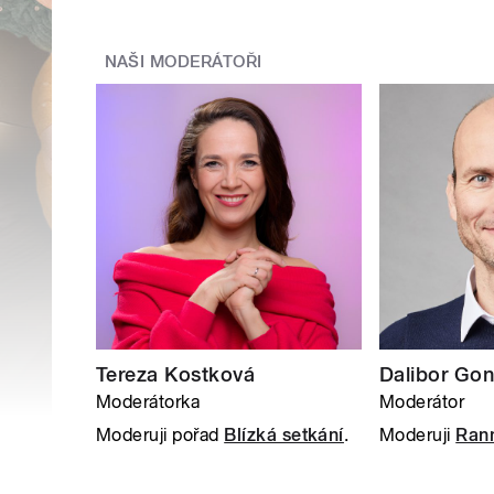
NAŠI MODERÁTOŘI
Tereza Kostková
Dalibor Gon
Moderátorka
Moderátor
Moderuji pořad
Blízká setkání
.
Moderuji
Rann