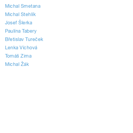
Michal Smetana
Michal Stehlík
Josef Šlerka
Paulína Tabery
Břetislav Tureček
Lenka Víchová
Tomáš Zima
Michal Žák