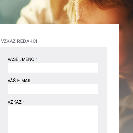
VZKAZ REDAKCI
VAŠE JMÉNO
*
VÁŠ E-MAIL
VZKAZ
*