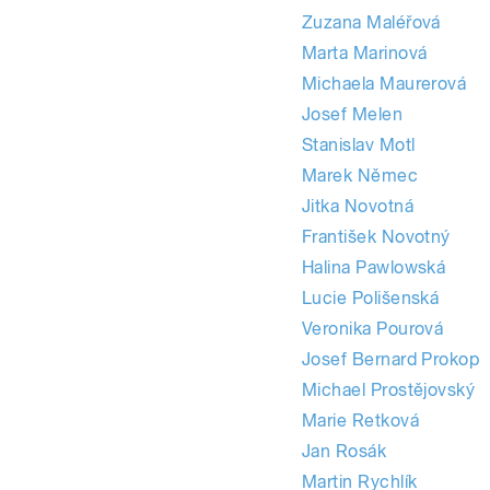
Zuzana Maléřová
Marta Marinová
Michaela Maurerová
Josef Melen
Stanislav Motl
Marek Němec
Jitka Novotná
František Novotný
Halina Pawlowská
Lucie Polišenská
Veronika Pourová
Josef Bernard Prokop
Michael Prostějovský
Marie Retková
Jan Rosák
Martin Rychlík