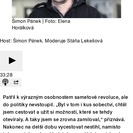
Šimon Pánek | Foto: Elena
Horálková
Host: Šimon Pánek. Moderuje Stáňa Lekešová
33:28
Patřil k výrazným osobnostem sametové revoluce, ale
do politiky nevstoupil. „Byl v tom i kus sobectví, chtěl
jsem cestovat a užít si možností, které se tehdy
otevíraly. A taky jsem se zrovna zamiloval,“ přiznává.
Nakonec na delší dobu vycestovat nestihl, namísto