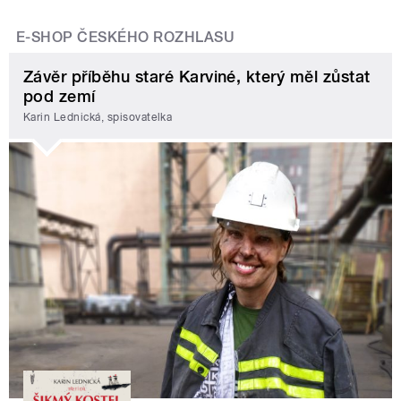
E-SHOP ČESKÉHO ROZHLASU
Závěr příběhu staré Karviné, který měl zůstat
pod zemí
Karin Lednická, spisovatelka