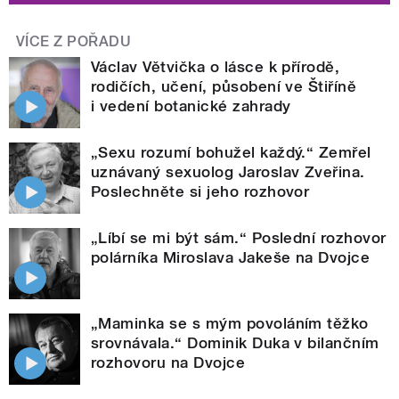
VÍCE Z POŘADU
Václav Větvička o lásce k přírodě,
rodičích, učení, působení ve Štiříně
i vedení botanické zahrady
„Sexu rozumí bohužel každý.“ Zemřel
uznávaný sexuolog Jaroslav Zveřina.
Poslechněte si jeho rozhovor
„Líbí se mi být sám.“ Poslední rozhovor
polárníka Miroslava Jakeše na Dvojce
„Maminka se s mým povoláním těžko
srovnávala.“ Dominik Duka v bilančním
rozhovoru na Dvojce