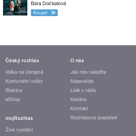
Bára Dočkalová
Koupit
Český rozhlas
O nás
Válka na Ukrajině
Jak nás naladíte
Komunální volby
Nápověda
Stanice
Lidé v rádiu
eShop
Kariéra
Kontakt
Rozhlasový poplatek
mujRozhlas
Živé vysílání