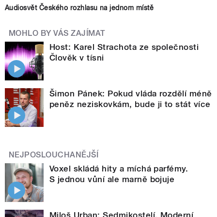
Audiosvět Českého rozhlasu na jednom místě
MOHLO BY VÁS ZAJÍMAT
Host: Karel Strachota ze společnosti
Člověk v tísni
Šimon Pánek: Pokud vláda rozdělí méně
peněz neziskovkám, bude ji to stát více
NEJPOSLOUCHANĚJŠÍ
Voxel skládá hity a míchá parfémy.
S jednou vůní ale marně bojuje
Miloš Urban: Sedmikostelí. Moderní