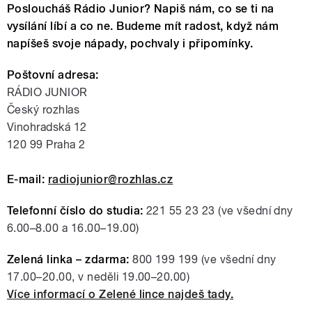
Posloucháš Rádio Junior? Napiš nám, co se ti na
vysílání líbí a co ne. Budeme mít radost, když nám
napíšeš svoje nápady, pochvaly i připomínky.
Poštovní adresa:
RÁDIO JUNIOR
Český rozhlas
Vinohradská 12
120 99 Praha 2
E-mail:
radiojunior@rozhlas.cz
Telefonní číslo do studia:
221 55 23 23 (ve všední dny
6.00–8.00 a 16.00–19.00)
Zelená linka – zdarma:
800 199 199 (ve všední dny
17.00–20.00, v neděli 19.00–20.00)
Více informací o Zelené lince najdeš tady.