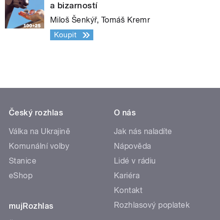
a bizarností
Miloš Šenkýř, Tomáš Kremr
Koupit
Český rozhlas
O nás
Válka na Ukrajině
Jak nás naladíte
Komunální volby
Nápověda
Stanice
Lidé v rádiu
eShop
Kariéra
Kontakt
Rozhlasový poplatek
mujRozhlas