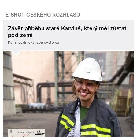
E-SHOP ČESKÉHO ROZHLASU
Závěr příběhu staré Karviné, který měl zůstat
pod zemí
Karin Lednická, spisovatelka