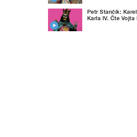
Petr Stančík: Karel
Karla IV. Čte Vojta