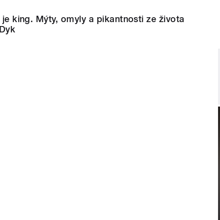
 je king. Mýty, omyly a pikantnosti ze života
 Dyk