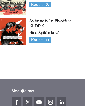
Koupit
Svědectví o životě v
KLDR 2
Nina Špitálníková
Koupit
Sledujte nás