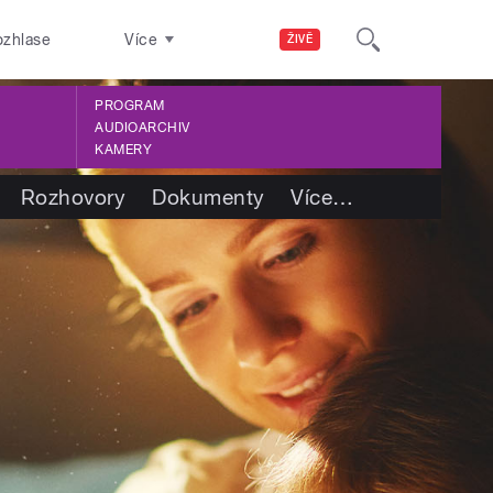
ozhlase
Více
ŽIVĚ
PROGRAM
AUDIOARCHIV
KAMERY
Rozhovory
Dokumenty
Více
…