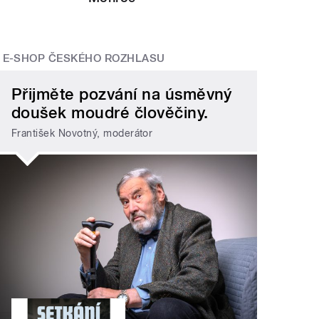
E-SHOP ČESKÉHO ROZHLASU
Přijměte pozvání na úsměvný
doušek moudré člověčiny.
František Novotný, moderátor