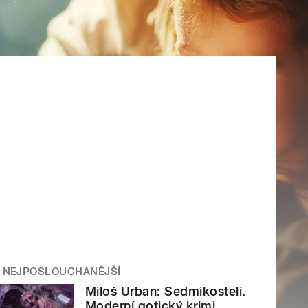
NEJPOSLOUCHANĚJŠÍ
Miloš Urban: Sedmikostelí.
Moderní gotický krimi