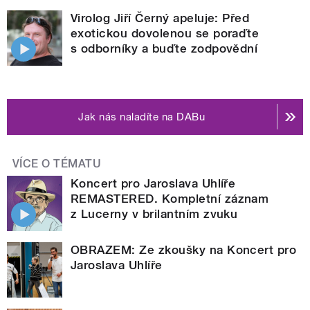
Virolog Jiří Černý apeluje: Před
exotickou dovolenou se poraďte
s odborníky a buďte zodpovědní
Jak nás naladíte na DABu
VÍCE O TÉMATU
Koncert pro Jaroslava Uhlíře
REMASTERED. Kompletní záznam
z Lucerny v brilantním zvuku
OBRAZEM: Ze zkoušky na Koncert pro
Jaroslava Uhlíře