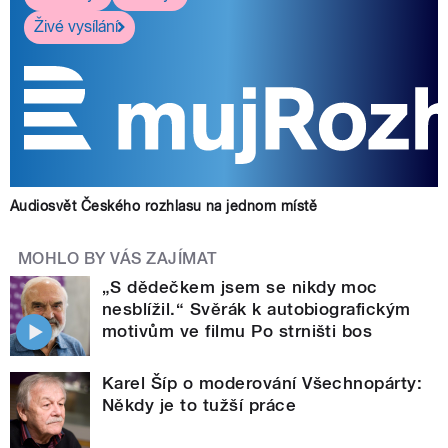
Živé vysílání
Audiosvět Českého rozhlasu na jednom místě
MOHLO BY VÁS ZAJÍMAT
„S dědečkem jsem se nikdy moc
nesblížil.“ Svěrák k autobiografickým
motivům ve filmu Po strništi bos
Karel Šíp o moderování Všechnopárty:
Někdy je to tužší práce