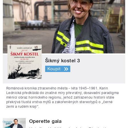
Šikmý kostel 3
Koupit
Románová kronika ztraceného města - léta 1945–1961. Karin
Lednická předkládá do značné míry převratný, dosavadní paradigma
měnící obraz hornického regionu, jehož zahlazenou historii stále
překrývá tlustá vrstva mýtů a zakořeněných stereotypů o „černé
zemi a rudém kraji“.
Operette gala