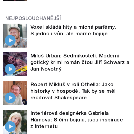
NEJPOSLOUCHANĚJŠÍ
Voxel skládá hity a míchá parfémy.
S jednou vůní ale marně bojuje
Miloš Urban: Sedmikostelí. Moderní
gotický krimi román čtou Jiří Schwarz a
Jan Novotný
Robert Mikluš v roli Othella: Jako
historky v hospodě. Tak by se měl
recitovat Shakespeare
Interiérová designérka Gabriela
Hámová: S čím bojuju, jsou inspirace
z internetu