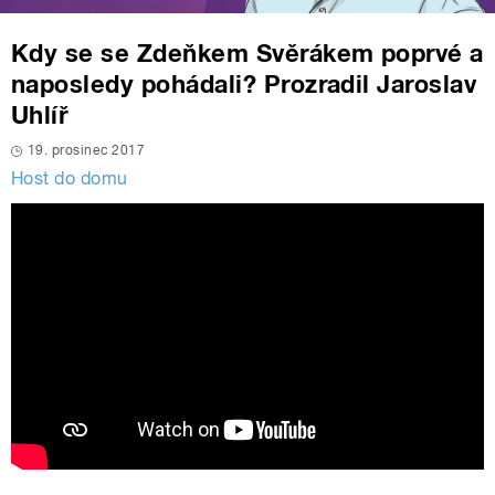
Kdy se se Zdeňkem Svěrákem poprvé a
naposledy pohádali? Prozradil Jaroslav
Uhlíř
19. prosinec 2017
Host do domu