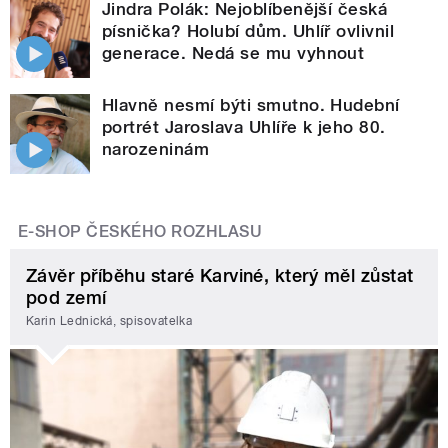
Jindra Polák: Nejoblíbenější česká
písnička? Holubí dům. Uhlíř ovlivnil
generace. Nedá se mu vyhnout
Hlavně nesmí býti smutno. Hudební
portrét Jaroslava Uhlíře k jeho 80.
narozeninám
E-SHOP ČESKÉHO ROZHLASU
Závěr příběhu staré Karviné, který měl zůstat
pod zemí
Karin Lednická, spisovatelka