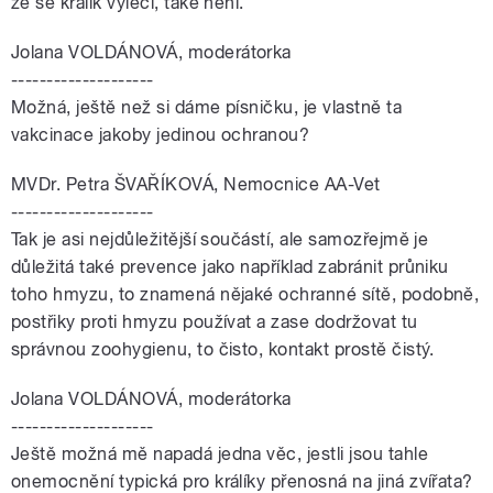
že se králík vyléčí, také není.
Jolana VOLDÁNOVÁ, moderátorka
--------------------
Možná, ještě než si dáme písničku, je vlastně ta
vakcinace jakoby jedinou ochranou?
MVDr. Petra ŠVAŘÍKOVÁ, Nemocnice AA-Vet
--------------------
Tak je asi nejdůležitější součástí, ale samozřejmě je
důležitá také prevence jako například zabránit průniku
toho hmyzu, to znamená nějaké ochranné sítě, podobně,
postřiky proti hmyzu používat a zase dodržovat tu
správnou zoohygienu, to čisto, kontakt prostě čistý.
Jolana VOLDÁNOVÁ, moderátorka
--------------------
Ještě možná mě napadá jedna věc, jestli jsou tahle
onemocnění typická pro králíky přenosná na jiná zvířata?