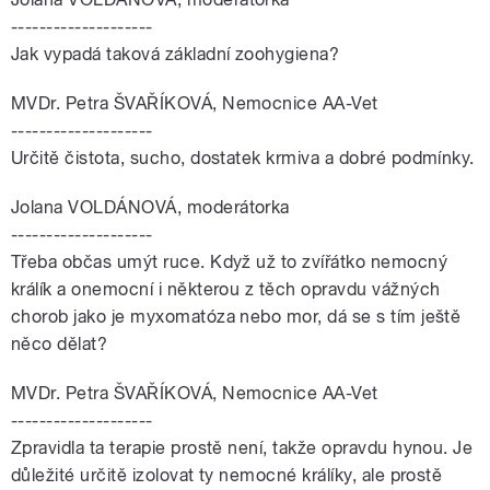
--------------------
Jak vypadá taková základní zoohygiena?
MVDr. Petra ŠVAŘÍKOVÁ, Nemocnice AA-Vet
--------------------
Určitě čistota, sucho, dostatek krmiva a dobré podmínky.
Jolana VOLDÁNOVÁ, moderátorka
--------------------
Třeba občas umýt ruce. Když už to zvířátko nemocný
králík a onemocní i některou z těch opravdu vážných
chorob jako je myxomatóza nebo mor, dá se s tím ještě
něco dělat?
MVDr. Petra ŠVAŘÍKOVÁ, Nemocnice AA-Vet
--------------------
Zpravidla ta terapie prostě není, takže opravdu hynou. Je
důležité určitě izolovat ty nemocné králíky, ale prostě