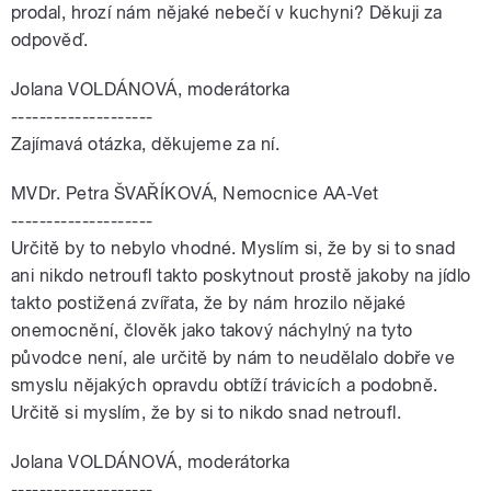
prodal, hrozí nám nějaké nebečí v kuchyni? Děkuji za
odpověď.
Jolana VOLDÁNOVÁ, moderátorka
--------------------
Zajímavá otázka, děkujeme za ní.
MVDr. Petra ŠVAŘÍKOVÁ, Nemocnice AA-Vet
--------------------
Určitě by to nebylo vhodné. Myslím si, že by si to snad
ani nikdo netroufl takto poskytnout prostě jakoby na jídlo
takto postižená zvířata, že by nám hrozilo nějaké
onemocnění, člověk jako takový náchylný na tyto
původce není, ale určitě by nám to neudělalo dobře ve
smyslu nějakých opravdu obtíží trávicích a podobně.
Určitě si myslím, že by si to nikdo snad netroufl.
Jolana VOLDÁNOVÁ, moderátorka
--------------------