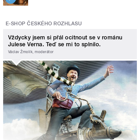
E-SHOP ČESKÉHO ROZHLASU
Vždycky jsem si přál ocitnout se v románu
Julese Verna. Teď se mi to splnilo.
Václav Žmolík, moderátor