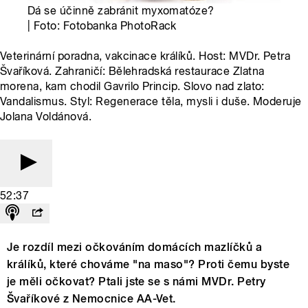
Dá se účinně zabránit myxomatóze?
| Foto: Fotobanka PhotoRack
Veterinární poradna, vakcinace králíků. Host: MVDr. Petra
Švaříková. Zahraničí: Bělehradská restaurace Zlatna
morena, kam chodil Gavrilo Princip. Slovo nad zlato:
Vandalismus. Styl: Regenerace těla, mysli i duše. Moderuje
Jolana Voldánová.
52:37
Je rozdíl mezi očkováním domácích mazlíčků a
králíků, které chováme "na maso"? Proti čemu byste
je měli očkovat? Ptali jste se s námi MVDr. Petry
Švaříkové z Nemocnice AA-Vet.