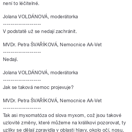
není to léčitelné.
Jolana VOLDÁNOVÁ, moderátorka
--------------------
V podstatě už se nedají zachránit.
MVDr. Petra ŠVAŘÍKOVÁ, Nemocnice AA-Vet
--------------------
Nedají.
Jolana VOLDÁNOVÁ, moderátorka
--------------------
Jak se taková nemoc projevuje?
MVDr. Petra ŠVAŘÍKOVÁ, Nemocnice AA-Vet
--------------------
Tak asi myxomatóza od slova myxom, což jsou takové
uzlovité změny, které můžeme na králíkovi pozorovat, ty
uzlíky se dělají zpravidla v oblasti hlavy, okolo očí, nosu,