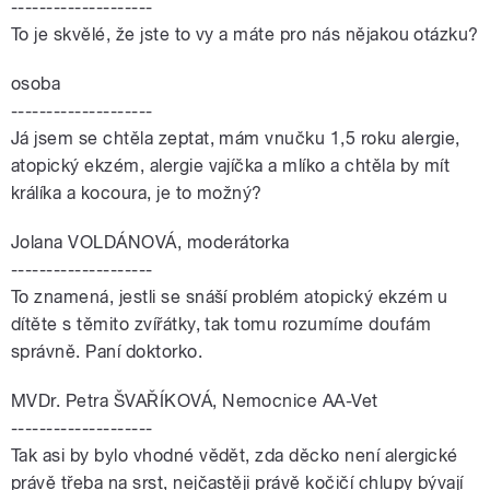
--------------------
To je skvělé, že jste to vy a máte pro nás nějakou otázku?
osoba
--------------------
Já jsem se chtěla zeptat, mám vnučku 1,5 roku alergie,
atopický ekzém, alergie vajíčka a mlíko a chtěla by mít
králíka a kocoura, je to možný?
Jolana VOLDÁNOVÁ, moderátorka
--------------------
To znamená, jestli se snáší problém atopický ekzém u
dítěte s těmito zvířátky, tak tomu rozumíme doufám
správně. Paní doktorko.
MVDr. Petra ŠVAŘÍKOVÁ, Nemocnice AA-Vet
--------------------
Tak asi by bylo vhodné vědět, zda děcko není alergické
právě třeba na srst, nejčastěji právě kočičí chlupy bývají