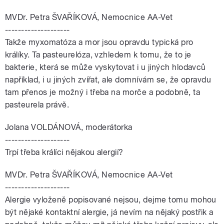
MVDr. Petra ŠVAŘÍKOVÁ, Nemocnice AA-Vet
--------------------
Takže myxomatóza a mor jsou opravdu typická pro
králíky. Ta pasteurelóza, vzhledem k tomu, že to je
bakterie, která se může vyskytovat i u jiných hlodavců
například, i u jiných zvířat, ale domnívám se, že opravdu
tam přenos je možný i třeba na morče a podobně, ta
pasteurela právě.
Jolana VOLDÁNOVÁ, moderátorka
--------------------
Trpí třeba králíci nějakou alergií?
MVDr. Petra ŠVAŘÍKOVÁ, Nemocnice AA-Vet
--------------------
Alergie vyloženě popisované nejsou, dejme tomu mohou
být nějaké kontaktní alergie, já nevím na nějaký postřik a