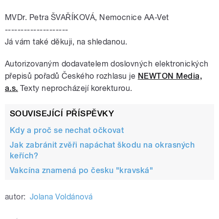
MVDr. Petra ŠVAŘÍKOVÁ, Nemocnice AA-Vet
--------------------
Já vám také děkuji, na shledanou.
Autorizovaným dodavatelem doslovných elektronických
přepisů pořadů Českého rozhlasu je
NEWTON Media,
a.s.
Texty neprocházejí korekturou.
SOUVISEJÍCÍ PŘÍSPĚVKY
Kdy a proč se nechat očkovat
Jak zabránit zvěři napáchat škodu na okrasných
keřích?
Vakcína znamená po česku "kravská"
autor:
Jolana Voldánová