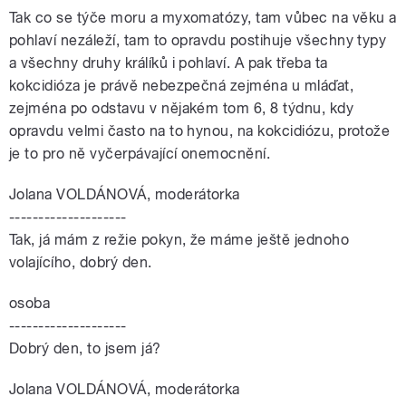
Tak co se týče moru a myxomatózy, tam vůbec na věku a
pohlaví nezáleží, tam to opravdu postihuje všechny typy
a všechny druhy králíků i pohlaví. A pak třeba ta
kokcidióza je právě nebezpečná zejména u mláďat,
zejména po odstavu v nějakém tom 6, 8 týdnu, kdy
opravdu velmi často na to hynou, na kokcidiózu, protože
je to pro ně vyčerpávající onemocnění.
Jolana VOLDÁNOVÁ, moderátorka
--------------------
Tak, já mám z režie pokyn, že máme ještě jednoho
volajícího, dobrý den.
osoba
--------------------
Dobrý den, to jsem já?
Jolana VOLDÁNOVÁ, moderátorka