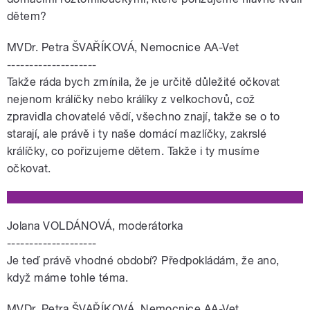
dětem?
MVDr. Petra ŠVAŘÍKOVÁ, Nemocnice AA-Vet
--------------------
Takže ráda bych zmínila, že je určitě důležité očkovat
nejenom králíčky nebo králíky z velkochovů, což
zpravidla chovatelé vědí, všechno znají, takže se o to
starají, ale právě i ty naše domácí mazlíčky, zakrslé
králíčky, co pořizujeme dětem. Takže i ty musíme
očkovat.
Jolana VOLDÁNOVÁ, moderátorka
--------------------
Je teď právě vhodné období? Předpokládám, že ano,
když máme tohle téma.
MVDr. Petra ŠVAŘÍKOVÁ, Nemocnice AA-Vet