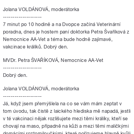
Jolana VOLDÁNOVÁ, moderátorka
--------------------
7 minut po 10 hodině a na Dvopce začíná Veterinární
poradna, dnes je hostem paní doktorka Petra Švaříková z
Nemocnice AA-Vet a téma bude hodně zajímavé,
vakcinace králíků. Dobrý den.
MVDr. Petra ŠVAŘÍKOVÁ, Nemocnice AA-Vet
--------------------
Dobrý den.
Jolana VOLDÁNOVÁ, moderátorka
--------------------
Já, když jsem přemýšlela na co se vám mám zeptat v
tom úvodu, tak čistě z laického hlediska mě napadá, jestli
v té vakcinaci nějak rozlišujete mezi těmi králíky, kteří se
chovají na maso, případně na kůži a mezi těmi maličkými
domácími roztomiloučkými, které pořizujeme hlavně kvůli