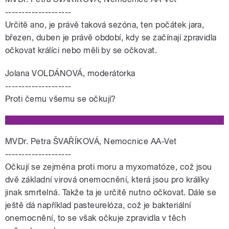
--------------------
Určitě ano, je právě taková sezóna, ten počátek jara,
březen, duben je právě období, kdy se začínají zpravidla
očkovat králíci nebo měli by se očkovat.
Jolana VOLDÁNOVÁ, moderátorka
--------------------
Proti čemu všemu se očkují?
MVDr. Petra ŠVAŘÍKOVÁ, Nemocnice AA-Vet
--------------------
Očkují se zejména proti moru a myxomatóze, což jsou
dvě základní virová onemocnění, která jsou pro králíky
jinak smrtelná. Takže ta je určitě nutno očkovat. Dále se
ještě dá například pasteurelóza, což je bakteriální
onemocnění, to se však očkuje zpravidla v těch