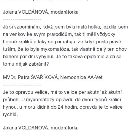
Jolana VOLDÁNOVÁ, moderátorka
--------------------
Já si vzpomínám, když jsem byla malá holka, jezdila jsem
na venkov ke svým prarodičům, tak ti měli vždycky
hodně králíků a taky se pamatuju, že když přišla právě
tuším, že to byla myxomatóza, tak vlastně celý ten chov
během pár dní vyhynul. Je to taková epidemie a dá se
tomu nějak zabránit?
MVDr. Petra ŠVAŘÍKOVÁ, Nemocnice AA-Vet
--------------------
Je to opravdu velice, má to velice per akutní až akutní
průběh. U myxomatózy opravdu do dvou týdnů králíci
hynou, u moru klidně do 24 hodin, opravdu je to velice
rychlé.
Jolana VOLDÁNOVÁ, moderátorka