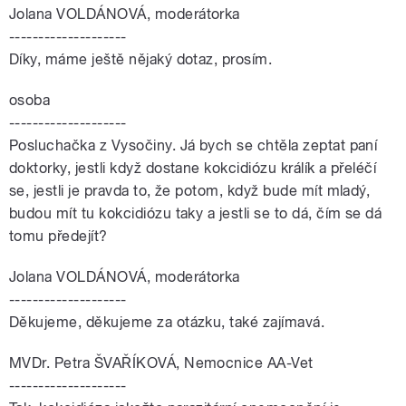
Jolana VOLDÁNOVÁ, moderátorka
--------------------
Díky, máme ještě nějaký dotaz, prosím.
osoba
--------------------
Posluchačka z Vysočiny. Já bych se chtěla zeptat paní
doktorky, jestli když dostane kokcidiózu králík a přeléčí
se, jestli je pravda to, že potom, když bude mít mladý,
budou mít tu kokcidiózu taky a jestli se to dá, čím se dá
tomu předejít?
Jolana VOLDÁNOVÁ, moderátorka
--------------------
Děkujeme, děkujeme za otázku, také zajímavá.
MVDr. Petra ŠVAŘÍKOVÁ, Nemocnice AA-Vet
--------------------