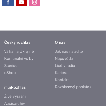
Český rozhlas
O nás
Válka na Ukrajině
Jak nás naladíte
Komunální volby
Nápověda
Stanice
Lidé v rádiu
eShop
Kariéra
Kontakt
Rozhlasový poplatek
mujRozhlas
Živé vysílání
Audioarchiv