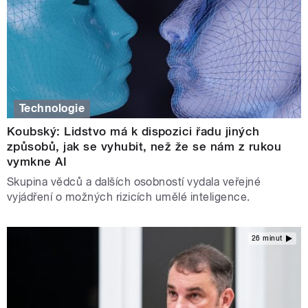
Technologie
Koubský: Lidstvo má k dispozici řadu jiných
způsobů, jak se vyhubit, než že se nám z rukou
vymkne AI
Skupina vědců a dalších osobností vydala veřejné
vyjádření o možných rizicích umělé inteligence.
26 minut