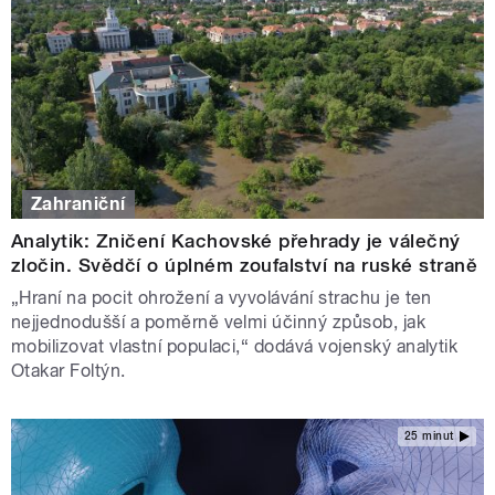
Zahraniční
Analytik: Zničení Kachovské přehrady je válečný
zločin. Svědčí o úplném zoufalství na ruské straně
„Hraní na pocit ohrožení a vyvolávání strachu je ten
nejjednodušší a poměrně velmi účinný způsob, jak
mobilizovat vlastní populaci,“ dodává vojenský analytik
Otakar Foltýn.
25 minut