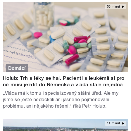
55 minut
Domácí
Holub: Trh s léky selhal. Pacienti s leukémií si pro
ně musí jezdit do Německa a vláda stále nejedná
„Vláda má k tomu i specializovaný státní úřad. Ale my
jsme se ještě nedočkali ani jasného pojmenování
problému, ani nějakého řešení,“ říká Petr Holub.
11 minut