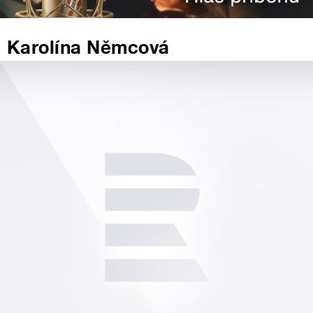
Karolína Němcová