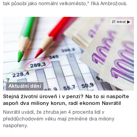
tak působí jako normální velkoměsto,“ říká Ambrožová.
27 minut
Aktuální dění
Stejná životní úroveň i v penzi? Na to si naspořte
aspoň dva miliony korun, radí ekonom Navrátil
Navrátil uvádí, že zhruba jen 4 procenta lidí v
předdůchodovém věku mají zmíněné dva miliony
naspořeny.