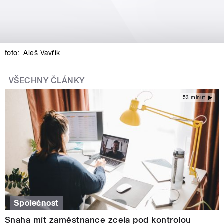
foto:
Aleš Vavřík
VŠECHNY ČLÁNKY
53 minut
Společnost
Snaha mít zaměstnance zcela pod kontrolou