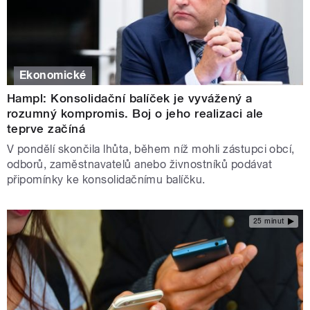
Ekonomické
Hampl: Konsolidační balíček je vyvážený a
rozumný kompromis. Boj o jeho realizaci ale
teprve začíná
V pondělí skončila lhůta, během níž mohli zástupci obcí,
odborů, zaměstnavatelů anebo živnostníků podávat
připomínky ke konsolidačnímu balíčku.
25 minut