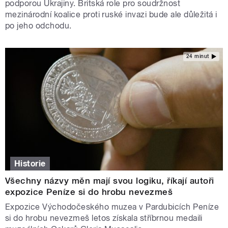
podporou Ukrajiny. Britská role pro soudržnost
mezinárodní koalice proti ruské invazi bude ale důležitá i
po jeho odchodu.
24 minut
Historie
Všechny názvy měn mají svou logiku, říkají autoři
expozice Peníze si do hrobu nevezmeš
Expozice Východočeského muzea v Pardubicích Peníze
si do hrobu nevezmeš letos získala stříbrnou medaili