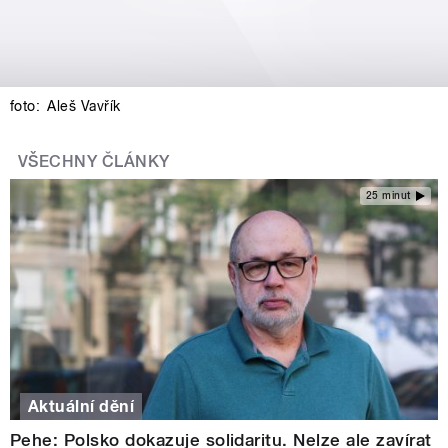
foto:
Aleš Vavřík
VŠECHNY ČLÁNKY
25 minut
Aktuální dění
Pehe: Polsko dokazuje solidaritu. Nelze ale zavírat