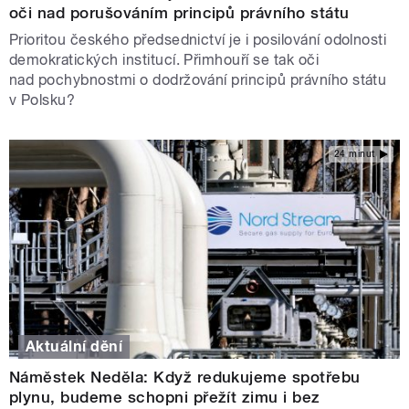
oči nad porušováním principů právního státu
Prioritou českého předsednictví je i posilování odolnosti
demokratických institucí. Přimhouří se tak oči
nad pochybnostmi o dodržování principů právního státu
v Polsku?
24 minut
Aktuální dění
Náměstek Neděla: Když redukujeme spotřebu
plynu, budeme schopni přežít zimu i bez