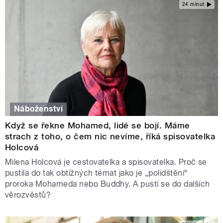
24 minut
Náboženství
Když se řekne Mohamed, lidé se bojí. Máme
strach z toho, o čem nic nevíme, říká spisovatelka
Holcová
Milena Holcová je cestovatelka a spisovatelka. Proč se
pustila do tak obtížných témat jako je „polidštění“
proroka Mohameda nebo Buddhy. A pustí se do dalších
věrozvěstů?