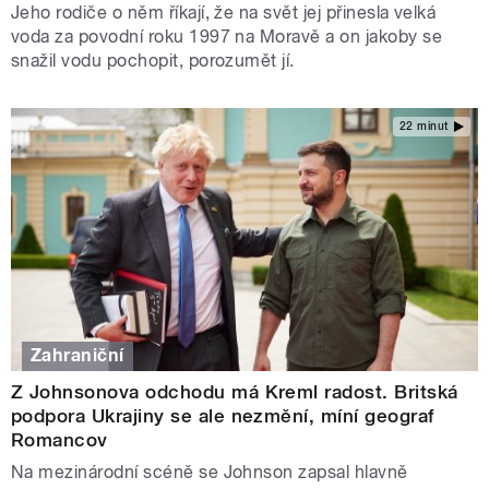
Jeho rodiče o něm říkají, že na svět jej přinesla velká
voda za povodní roku 1997 na Moravě a on jakoby se
snažil vodu pochopit, porozumět jí.
22 minut
Zahraniční
Z Johnsonova odchodu má Kreml radost. Britská
podpora Ukrajiny se ale nezmění, míní geograf
Romancov
Na mezinárodní scéně se Johnson zapsal hlavně