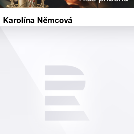
Karolína Němcová