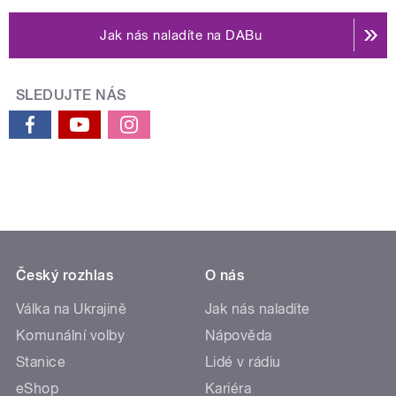
Jak nás naladíte na DABu
SLEDUJTE NÁS
Český rozhlas
O nás
Válka na Ukrajině
Jak nás naladíte
Komunální volby
Nápověda
Stanice
Lidé v rádiu
eShop
Kariéra