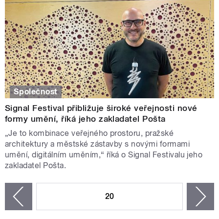
Společnost
Signal Festival přibližuje široké veřejnosti nové
formy umění, říká jeho zakladatel Pošta
„Je to kombinace veřejného prostoru, pražské
architektury a městské zástavby s novými formami
umění, digitálním uměním,“ říká o Signal Festivalu jeho
zakladatel Pošta.
STRÁNKY
20
n
zí