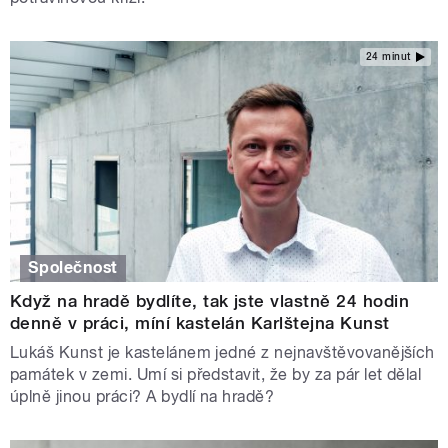
24 minut
Společnost
Když na hradě bydlíte, tak jste vlastně 24 hodin
denně v práci, míní kastelán Karlštejna Kunst
Lukáš Kunst je kastelánem jedné z nejnavštěvovanějších
památek v zemi. Umí si představit, že by za pár let dělal
úplně jinou práci? A bydlí na hradě?