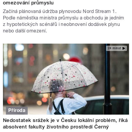
omezování průmyslu
Začíná plánovaná údržba plynovodu Nord Stream 1.
Podle náměstka ministra průmyslu a obchodu je jedním
z hypotetických scénářů i neobnovení dodávek plynu
nebo další omezení.
24 minut
Příroda
Nedostatek srážek je v Česku lokální problém, říká
absolvent fakulty životního prostředí Černý