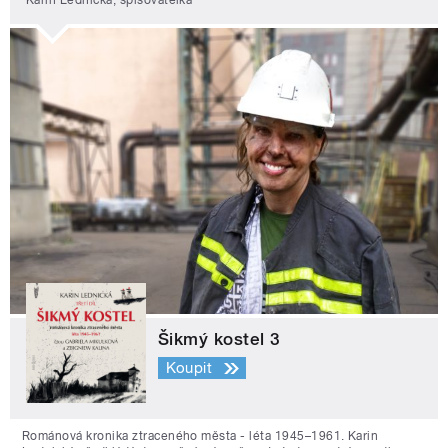
Karin Lednická, spisovatelka
Šikmý kostel 3
Koupit
Románová kronika ztraceného města - léta 1945–1961. Karin