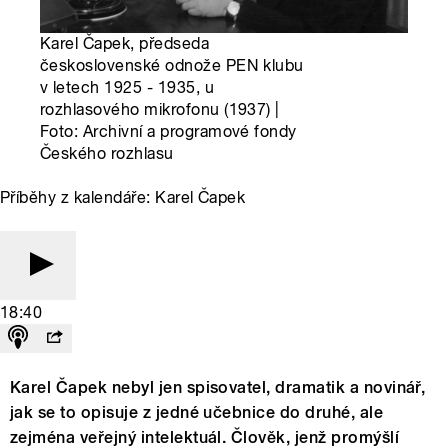
Karel Čapek, předseda
československé odnože PEN klubu
v letech 1925 - 1935, u
rozhlasového mikrofonu (1937) |
Foto: Archivní a programové fondy
Českého rozhlasu
Příběhy z kalendáře: Karel Čapek
18:40
Karel Čapek nebyl jen spisovatel, dramatik a novinář,
jak se to opisuje z jedné učebnice do druhé, ale
zejména veřejný intelektuál. Člověk, jenž promýšlí