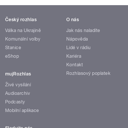
Český rozhlas
O nás
Válka na Ukrajině
Jak nás naladíte
Komunální volby
Nápověda
Stanice
Lidé v rádiu
eShop
Kariéra
Kontakt
Rozhlasový poplatek
mujRozhlas
Živé vysílání
Audioarchiv
Podcasty
Mobilní aplikace