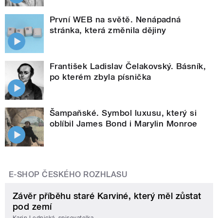
První WEB na světě. Nenápadná
stránka, která změnila dějiny
František Ladislav Čelakovský. Básník,
po kterém zbyla písnička
Šampaňské. Symbol luxusu, který si
oblíbil James Bond i Marylin Monroe
E-SHOP ČESKÉHO ROZHLASU
Závěr příběhu staré Karviné, který měl zůstat
pod zemí