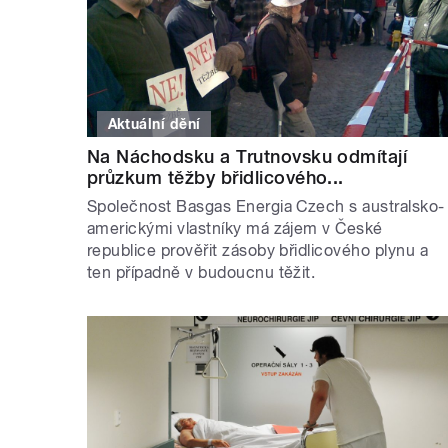
Aktuální dění
Na Náchodsku a Trutnovsku odmítají
průzkum těžby břidlicového...
Společnost Basgas Energia Czech s australsko-
americkými vlastníky má zájem v České
republice prověřit zásoby břidlicového plynu a
ten případně v budoucnu těžit.