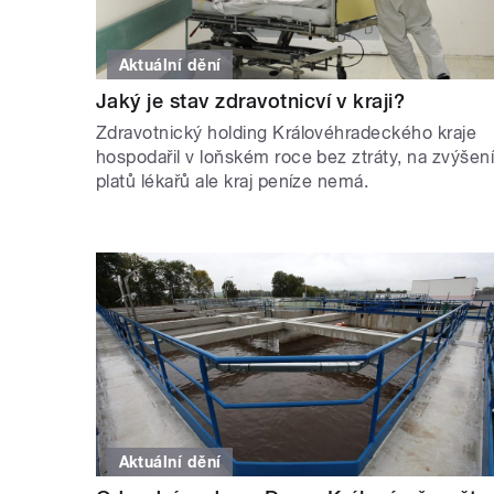
Aktuální dění
Jaký je stav zdravotnicví v kraji?
Zdravotnický holding Královéhradeckého kraje
hospodařil v loňském roce bez ztráty, na zvýšen
platů lékařů ale kraj peníze nemá.
Aktuální dění