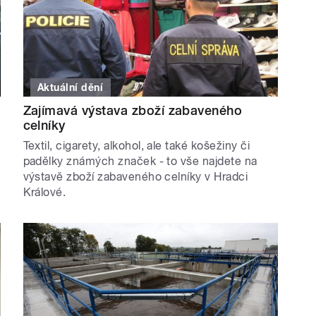
Aktuální dění
Zajímavá výstava zboží zabaveného
celníky
Textil, cigarety, alkohol, ale také košežiny či
padělky známých značek - to vše najdete na
výstavě zboží zabaveného celníky v Hradci
Králové.