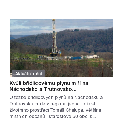
Aktuální dění
Kvůli břidlicovému plynu míří na
Náchodsko a Trutnovsko...
O těžbě břidlicových plynů na Náchodsku a
Trutnovsku bude v regionu jednat ministr
životního prostředí Tomáš Chalupa. Většina
místních občanů i starostové 60 obcí s...