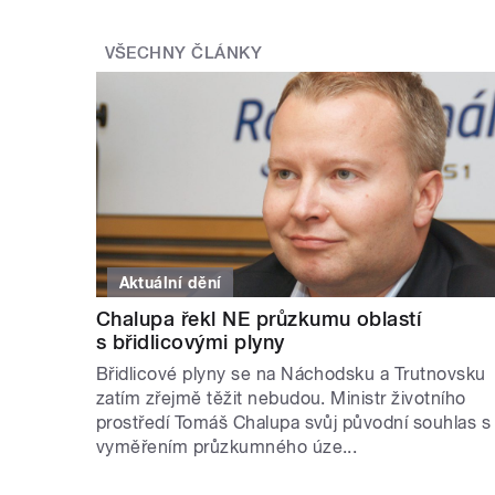
VŠECHNY ČLÁNKY
Aktuální dění
Chalupa řekl NE průzkumu oblastí
s břidlicovými plyny
Břidlicové plyny se na Náchodsku a Trutnovsku
zatím zřejmě těžit nebudou. Ministr životního
prostředí Tomáš Chalupa svůj původní souhlas s
vyměřením průzkumného úze...