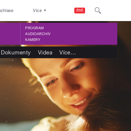
ozhlase
Více
ŽIVĚ
PROGRAM
AUDIOARCHIV
KAMERY
Dokumenty
Videa
Více
…