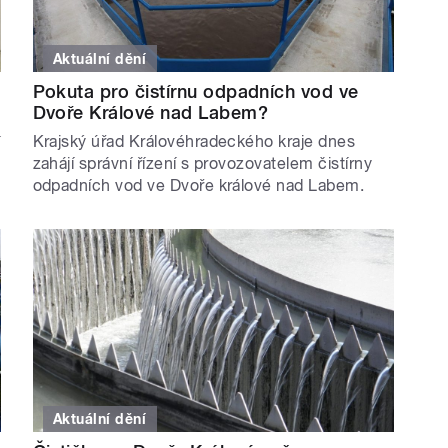
Aktuální dění
Pokuta pro čistírnu odpadních vod ve
Dvoře Králové nad Labem?
Krajský úřad Královéhradeckého kraje dnes
í
zahájí správní řízení s provozovatelem čistírny
odpadních vod ve Dvoře králové nad Labem.
Aktuální dění