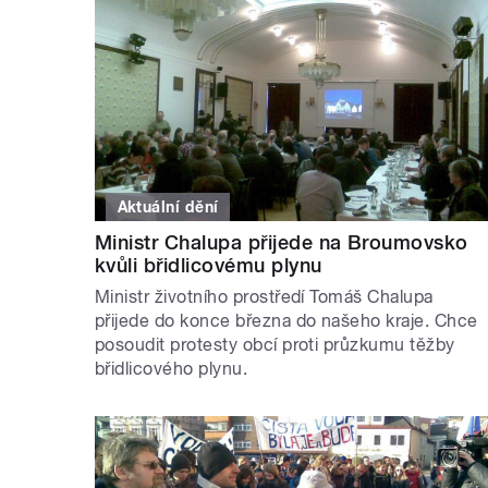
Aktuální dění
Ministr Chalupa přijede na Broumovsko
kvůli břidlicovému plynu
Ministr životního prostředí Tomáš Chalupa
přijede do konce března do našeho kraje. Chce
posoudit protesty obcí proti průzkumu těžby
břidlicového plynu.