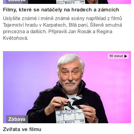
Filmy, které se natáčely na hradech a zámcích
Uslyšíte známé i méně známé scény například z filmů
Tajemství hradu v Karpatech, Bílá paní, Šíleně smutná
princezna a dalších. Připravili Jan Rosák a Regina
Květoňová.
55 minut
Zábava
Zvířata ve filmu