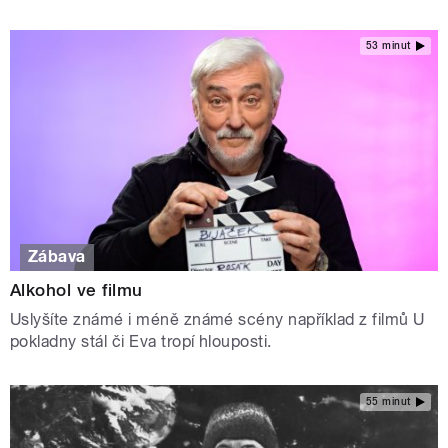
53 minut
Zábava
Alkohol ve filmu
Uslyšíte známé i méně známé scény například z filmů U
pokladny stál či Eva tropí hlouposti.
55 minut