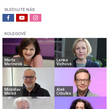
SLEDUJTE NÁS
KOLEGOVÉ
Marta
Lenka
Marinová
Víchová
Miroslav
Aleš
Mareš
Cibulka