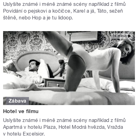
Uslyšíte známé i méně známé scény například z filmů
Povídání o pejskovi a kočičce, Karel a já, Táto, sežeň
štěně, nebo Hop a je tu lidoop.
54 minut
Zábava
Hotel ve filmu
Uslyšíte známé i méně známé scény například z filmů
Apartmá v hotelu Plaza, Hotel Modrá hvězda, Vražda
v hotelu Excelsior.