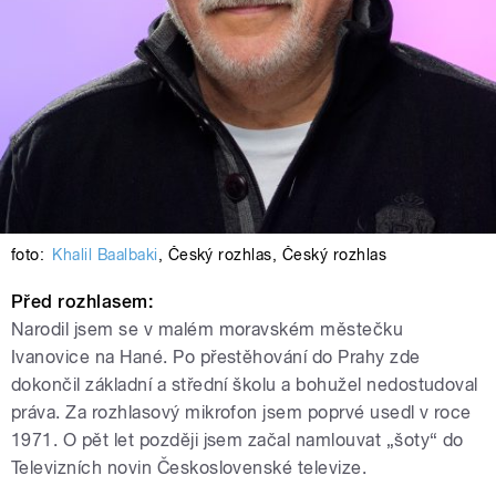
foto:
Khalil Baalbaki
,
Český rozhlas
,
Český rozhlas
Před rozhlasem:
Narodil jsem se v malém moravském městečku
Ivanovice na Hané. Po přestěhování do Prahy zde
dokončil základní a střední školu a bohužel nedostudoval
práva. Za rozhlasový mikrofon jsem poprvé usedl v roce
1971. O pět let později jsem začal namlouvat „šoty“ do
Televizních novin Československé televize.