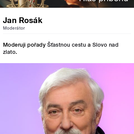
Jan Rosák
Moderátor
Moderuji pořady
Šťastnou cestu
a
Slovo nad
zlato
.