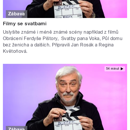
Zábava
Filmy se svatbami
Uslyšíte známé i méně známé scény například z filmů
Obrácení Ferdyše Pištory, Svatby pana Voka, Půl domu
bez ženicha a dalších. Připravili Jan Rosák a Regina
Květoňová.
54 minut
Zábava