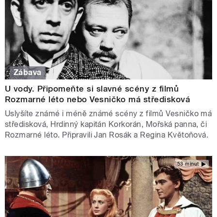
Zábava
U vody. Připomeňte si slavné scény z filmů
Rozmarné léto nebo Vesničko má středisková
Uslyšíte známé i méně známé scény z filmů Vesničko má
středisková, Hrdinný kapitán Korkorán, Mořská panna, či
Rozmarné léto. Připravili Jan Rosák a Regina Květoňová.
53 minut