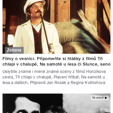
Zábava
Filmy o vesnici. Připomeňte si hlášky z filmů Tři
chlapi v chalupě, Na samotě u lesa či Slunce, seno
Uslyšíte známé i méně známé scény z filmů Honzíkova
cesta, Tři chlapi v chalupě, Plavení hříbat, Na samotě u
lesa a dalších. Připravili Jan Rosák a Regina Květoňová.
54 minut