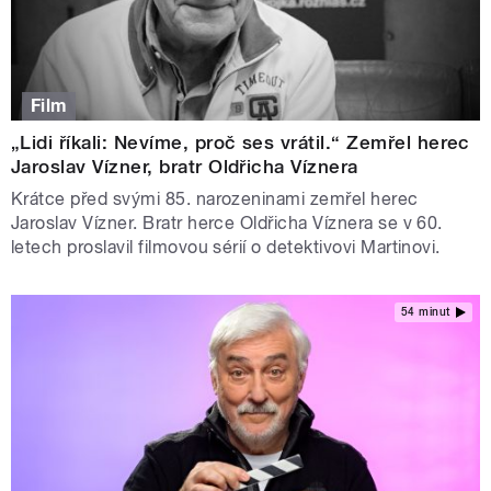
Film
„Lidi říkali: Nevíme, proč ses vrátil.“ Zemřel herec
Jaroslav Vízner, bratr Oldřicha Víznera
Krátce před svými 85. narozeninami zemřel herec
Jaroslav Vízner. Bratr herce Oldřicha Víznera se v 60.
letech proslavil filmovou sérií o detektivovi Martinovi.
54 minut