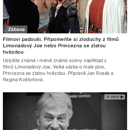
Zábava
Filmoví padouši. Připomeňte si zloduchy z filmů
Limonádový Joe nebo Princezna se zlatou
hvězdou
Uslyšíte známé i méně známé scény například z
filmů Limonádový Joe, Velká sázka o malé pivo,
Princezna se zlatou hvězdou. Připravili Jan Rosák a
Regina Květoňová.
34 minut