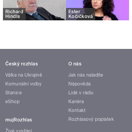
Richard
Ester
Hindls
Kočičková
Český rozhlas
O nás
Válka na Ukrajině
Jak nás naladíte
Komunální volby
Nápověda
Stanice
Lidé v rádiu
eShop
Kariéra
Kontakt
Rozhlasový poplatek
mujRozhlas
Živé vysílání