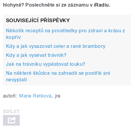
hlohyně? Poslechněte si ze záznamu v
iRadiu
.
SOUVISEJÍCÍ PŘÍSPĚVKY
Několik receptů na prostředky pro zdraví a krásu z
kopřiv
Kdy a jak vysazovat celer a rané brambory
Kdy a jak vysévat trávník?
Jak na trávníku vypěstovat louku?
Na některé škůdce na zahradě se postřik ani
nevyplatí
autoři:
Marie Retková
,
jra