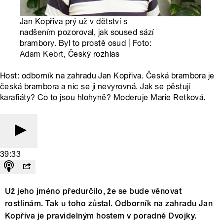
Jan Kopřiva prý už v dětství s
nadšením pozoroval, jak soused sází
brambory. Byl to prostě osud | Foto:
Adam Kebrt
, Český rozhlas
Host: odborník na zahradu Jan Kopřiva. Česká brambora je
česká brambora a nic se ji nevyrovná. Jak se pěstují
karafiáty? Co to jsou hlohyně? Moderuje Marie Retková.
39:33
Už jeho jméno předurčilo, že se bude věnovat
rostlinám. Tak u toho zůstal. Odborník na zahradu Jan
Kopřiva je pravidelným hostem v poradně Dvojky.