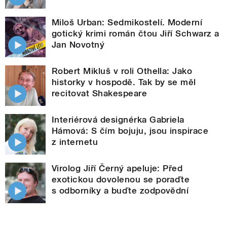
Miloš Urban: Sedmikostelí. Moderní
gotický krimi román čtou Jiří Schwarz a
Jan Novotný
Robert Mikluš v roli Othella: Jako
historky v hospodě. Tak by se měl
recitovat Shakespeare
Interiérová designérka Gabriela
Hámová: S čím bojuju, jsou inspirace
z internetu
Virolog Jiří Černý apeluje: Před
exotickou dovolenou se poraďte
s odborníky a buďte zodpovědní