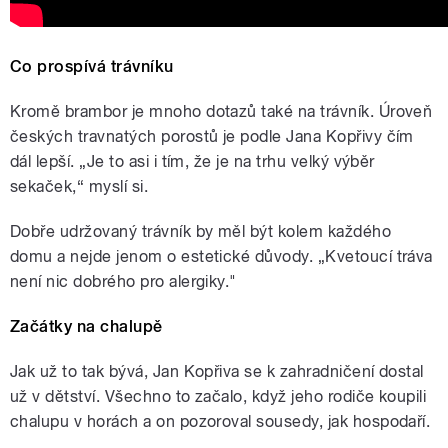
Co prospívá trávníku
Kromě brambor je mnoho dotazů také na trávník. Úroveň
českých travnatých porostů je podle Jana Kopřivy čím
dál lepší. „Je to asi i tím, že je na trhu velký výběr
sekaček,“ myslí si.
Dobře udržovaný trávník by měl být kolem každého
domu a nejde jenom o estetické důvody. „Kvetoucí tráva
není nic dobrého pro alergiky."
Začátky na chalupě
Jak už to tak bývá, Jan Kopřiva se k zahradničení dostal
už v dětství. Všechno to začalo, když jeho rodiče koupili
chalupu v horách a on pozoroval sousedy, jak hospodaří.