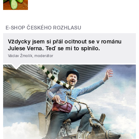
E-SHOP ČESKÉHO ROZHLASU
Vždycky jsem si přál ocitnout se v románu
Julese Verna. Teď se mi to splnilo.
Václav Žmolík, moderátor