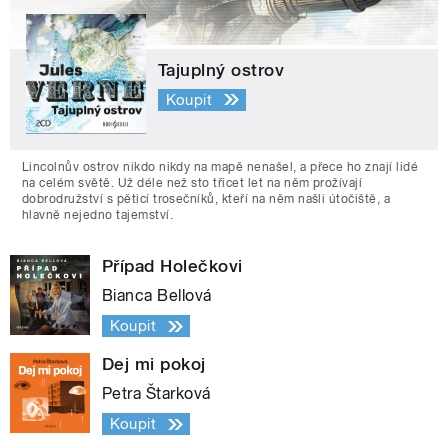
Tajuplný ostrov
Koupit
Lincolnův ostrov nikdo nikdy na mapě nenašel, a přece ho znají lidé
na celém světě. Už déle než sto třicet let na něm prožívají
dobrodružství s pěticí trosečníků, kteří na něm našli útočiště, a
hlavně nejedno tajemství.
Případ Holečkovi
Bianca Bellová
Koupit
Dej mi pokoj
Petra Štarková
Koupit