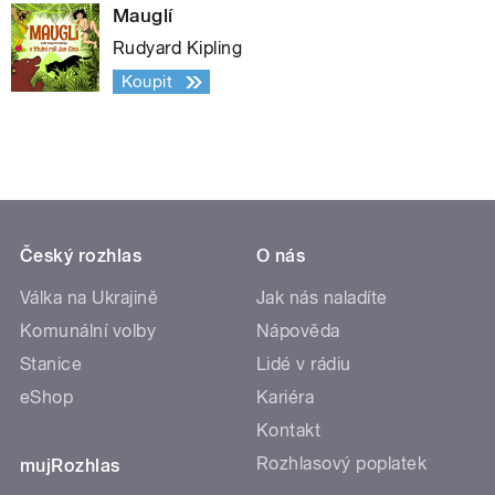
Mauglí
Rudyard Kipling
Koupit
Český rozhlas
O nás
Válka na Ukrajině
Jak nás naladíte
Komunální volby
Nápověda
Stanice
Lidé v rádiu
eShop
Kariéra
Kontakt
Rozhlasový poplatek
mujRozhlas