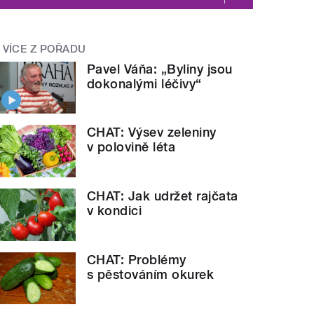
VÍCE Z POŘADU
Pavel Váňa: „Byliny jsou
dokonalými léčivy“
CHAT: Výsev zeleniny
v polovině léta
CHAT: Jak udržet rajčata
v kondici
CHAT: Problémy
s pěstováním okurek