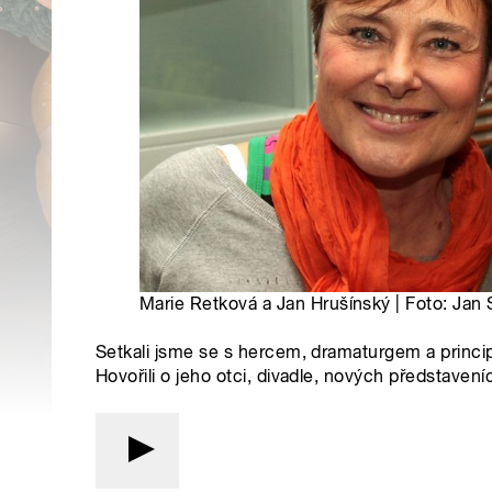
Marie Retková a Jan Hrušínský | Foto: Jan 
Setkali jsme se s hercem, dramaturgem a princ
Hovořili o jeho otci, divadle, nových představeníc