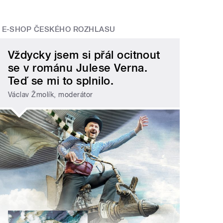
E-SHOP ČESKÉHO ROZHLASU
Vždycky jsem si přál ocitnout
se v románu Julese Verna.
Teď se mi to splnilo.
Václav Žmolík, moderátor