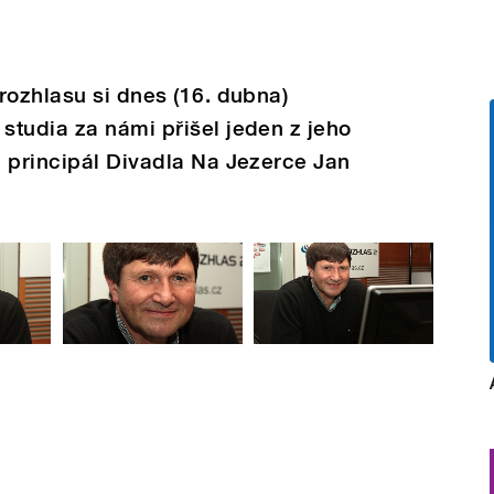
rozhlasu si dnes (16. dubna)
tudia za námi přišel jeden z jeho
 principál Divadla Na Jezerce Jan