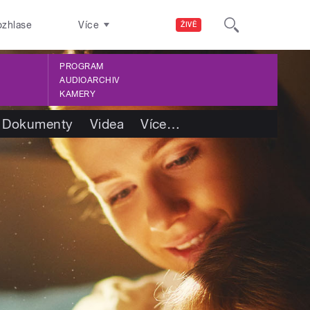
ozhlase
Více
ŽIVĚ
PROGRAM
AUDIOARCHIV
KAMERY
Dokumenty
Videa
Více
…