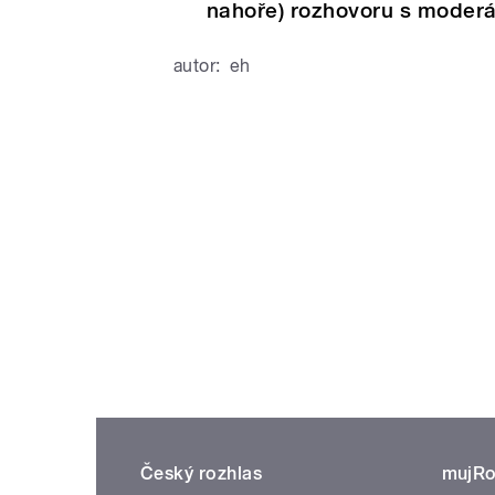
nahoře) rozhovoru s moderá
autor:
eh
Český rozhlas
mujRo