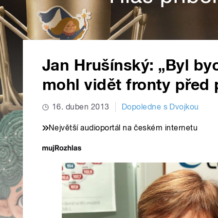
Jan Hrušínský: „Byl byc
mohl vidět fronty před
16. duben 2013
Dopoledne s Dvojkou
Největší audioportál na českém internetu