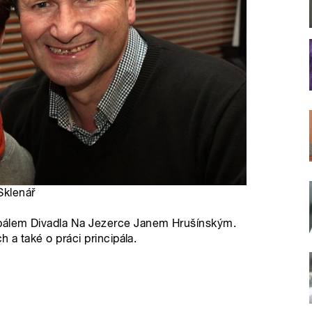
Sklenář
ipálem Divadla Na Jezerce Janem Hrušínským.
h a také o práci principála.