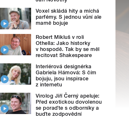
Voxel skládá hity a míchá
parfémy. S jednou vůní ale
marně bojuje
Robert Mikluš v roli
Othella: Jako historky
v hospodě. Tak by se měl
recitovat Shakespeare
Interiérová designérka
Gabriela Hámová: S čím
bojuju, jsou inspirace
z internetu
Virolog Jiří Černý apeluje:
Před exotickou dovolenou
se poraďte s odborníky a
buďte zodpovědní