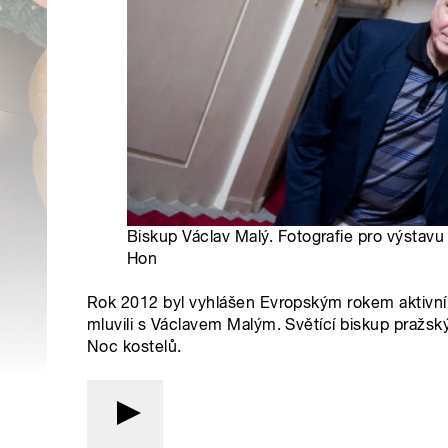
Biskup Václav Malý. Fotografie pro výstavu
Hon
Rok 2012 byl vyhlášen Evropským rokem aktivníh
mluvili s Václavem Malým. Světící biskup pražský 
Noc kostelů.