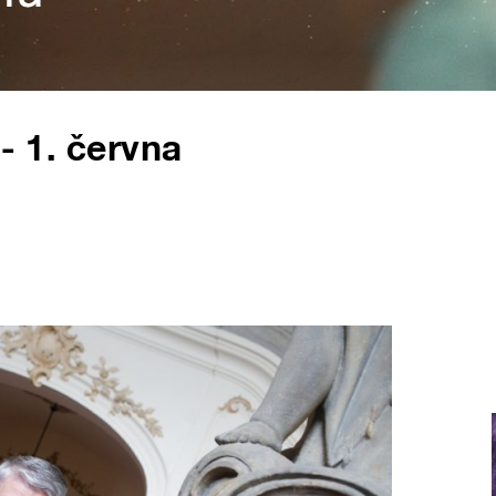
- 1. června