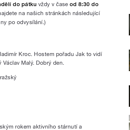
dělí do pátku
vždy v čase
od 8:30 do
najdete na našich stránkách následující
y po odvysílání.)
ladimír Kroc. Hostem pořadu Jak to vidí
ý Václav Malý. Dobrý den.
pražský
ským rokem aktivního stárnutí a