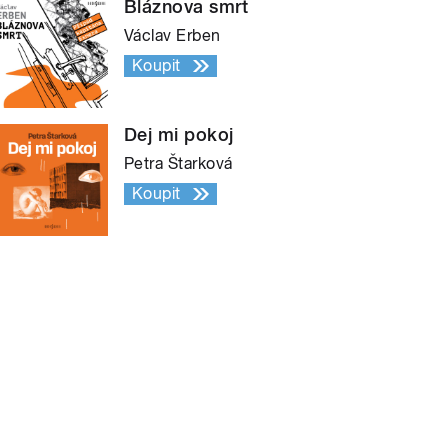
Bláznova smrt
Václav Erben
Koupit
Dej mi pokoj
Petra Štarková
Koupit