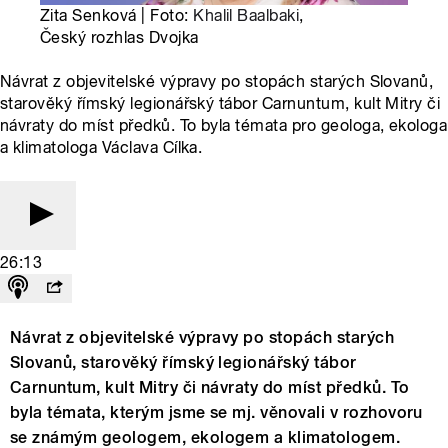
Zita Senková | Foto:
Khalil Baalbaki
,
Český rozhlas Dvojka
Návrat z objevitelské výpravy po stopách starých Slovanů,
starověký římský legionářský tábor Carnuntum, kult Mitry či
návraty do míst předků. To byla témata pro geologa, ekologa
a klimatologa Václava Cílka.
26:13
Návrat z objevitelské výpravy po stopách starých
Slovanů, starověký římský legionářský tábor
Carnuntum, kult Mitry či návraty do míst předků. To
byla témata, kterým jsme se mj. věnovali v rozhovoru
se známým geologem, ekologem a klimatologem.