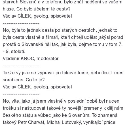
starých Slovanů a v telefonu bylo znát nadšení ve vašem
hlase. Co bylo účelem té cesty?
Václav CÍLEK, geolog, spisovatel
--------------------
No, byla to jednak cesta po starých cestách, jednak to
byla cesta vlastně s filmaři, kteří chtějí udělat jakýsi pořad
prostě o Slovanské říši tak, jak byla, dejme tomu v tom 7.
- 9. století.
Vladimír KROC, moderátor
--------------------
Takže vy jste se vypravili po takové trase, nebo linii Limes
sorabicus. Co to je?
Václav CÍLEK, geolog, spisovatel
--------------------
No, víte, jako já jsem vlastně v poslední době byl nucen
trošku si naštudovat takové ty novější prameny k dějinám
českého státu a vůbec jako ke Slovanům. To znamená
takový Petr Charvát, Michal Lutovský, vynikající práce