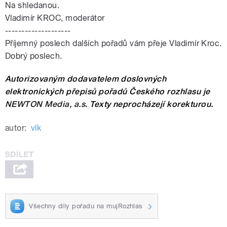
Na shledanou.
Vladimír KROC, moderátor
--------------------
Příjemný poslech dalších pořadů vám přeje Vladimír Kroc.
Dobrý poslech.
Autorizovaným dodavatelem doslovných
elektronických přepisů pořadů Českého rozhlasu je
NEWTON Media, a.s.
Texty neprocházejí korekturou.
autor:
vlk
Všechny díly pořadu na mujRozhlas