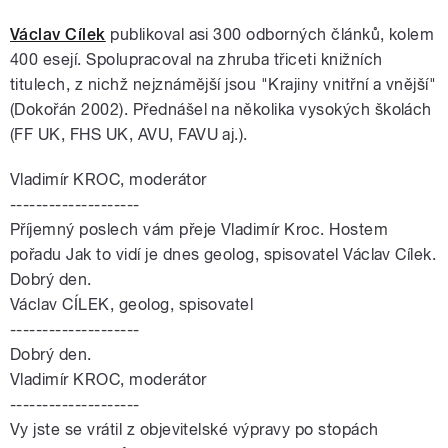
Václav Cílek
publikoval asi 300 odborných článků, kolem
400 esejí. Spolupracoval na zhruba třiceti knižních
titulech, z nichž nejznámější jsou "Krajiny vnitřní a vnější"
(Dokořán 2002). Přednášel na několika vysokých školách
(FF UK, FHS UK, AVU, FAVU aj.).
Vladimír KROC, moderátor
--------------------
Příjemný poslech vám přeje Vladimír Kroc. Hostem
pořadu Jak to vidí je dnes geolog, spisovatel Václav Cílek.
Dobrý den.
Václav CÍLEK, geolog, spisovatel
--------------------
Dobrý den.
Vladimír KROC, moderátor
--------------------
Vy jste se vrátil z objevitelské výpravy po stopách