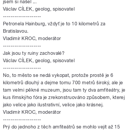
jsem si našel ...
Václav CÍLEK, geolog, spisovatel
--------------------
Petronela Hainburg, vždyť je to 10 kilometrů za
Bratislavou.
Vladimír KROC, moderátor
--------------------
Jak jsou ty ruiny zachovalé?
Václav CÍLEK, geolog, spisovatel
--------------------
No, to město se nedá vykopat, protože prostě je 6
kilometrů dlouhý a dejme tomu 700 metrů široký, ale je
tam velmi pěkné muzeum, jsou tam ty dva amfiteátry, je
kus římskýho fóra je zrekonstruováno způsobem, kterej
jako velice jako ilustrativní, velice jako krásnej.
Vladimír KROC, moderátor
--------------------
Prý do jednoho z těch amfiteátrů se mohlo vejít až 15