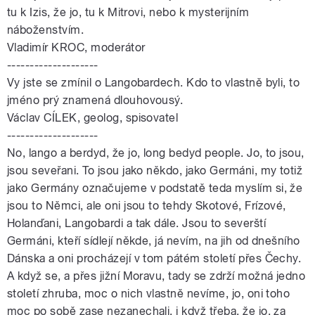
tu k Izis, že jo, tu k Mitrovi, nebo k mysterijním
náboženstvím.
Vladimír KROC, moderátor
--------------------
Vy jste se zmínil o Langobardech. Kdo to vlastně byli, to
jméno prý znamená dlouhovousý.
Václav CÍLEK, geolog, spisovatel
--------------------
No, lango a berdyd, že jo, long bedyd people. Jo, to jsou,
jsou seveřani. To jsou jako někdo, jako Germáni, my totiž
jako Germány označujeme v podstatě teda myslím si, že
jsou to Němci, ale oni jsou to tehdy Skotové, Frízové,
Holanďani, Langobardi a tak dále. Jsou to severští
Germáni, kteří sídlejí někde, já nevím, na jih od dnešního
Dánska a oni procházejí v tom pátém století přes Čechy.
A když se, a přes jižní Moravu, tady se zdrží možná jedno
století zhruba, moc o nich vlastně nevíme, jo, oni toho
moc po sobě zase nezanechali, i když třeba, že jo, za