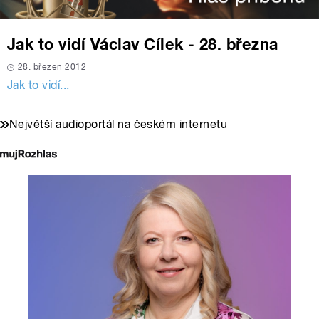
Jak to vidí Václav Cílek - 28. března
28. březen 2012
Jak to vidí...
Největší audioportál na českém internetu