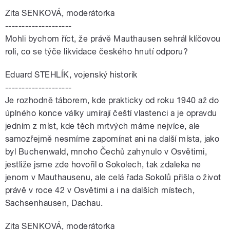
Zita SENKOVÁ, moderátorka
--------------------
Mohli bychom říct, že právě Mauthausen sehrál klíčovou
roli, co se týče likvidace českého hnutí odporu?
Eduard STEHLÍK, vojenský historik
--------------------
Je rozhodně táborem, kde prakticky od roku 1940 až do
úplného konce války umírají čeští vlastenci a je opravdu
jedním z míst, kde těch mrtvých máme nejvíce, ale
samozřejmě nesmíme zapomínat ani na další místa, jako
byl Buchenwald, mnoho Čechů zahynulo v Osvětimi,
jestliže jsme zde hovořil o Sokolech, tak zdaleka ne
jenom v Mauthausenu, ale celá řada Sokolů přišla o život
právě v roce 42 v Osvětimi a i na dalších místech,
Sachsenhausen, Dachau.
Zita SENKOVÁ, moderátorka