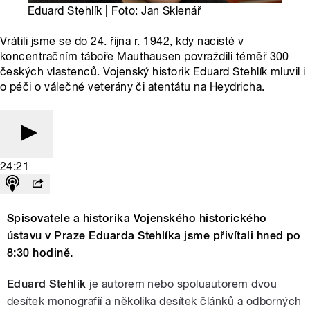
Eduard Stehlík | Foto: Jan Sklenář
Vrátili jsme se do 24. října r. 1942, kdy nacisté v
koncentračním táboře Mauthausen povraždili téměř 300
českých vlastenců. Vojenský historik Eduard Stehlík mluvil i
o péči o válečné veterány či atentátu na Heydricha.
24:21
Spisovatele a historika Vojenského historického
ústavu v Praze Eduarda Stehlíka jsme přivítali hned po
8:30 hodině.
Eduard Stehlík
je autorem nebo spoluautorem dvou
desítek monografií a několika desítek článků a odborných