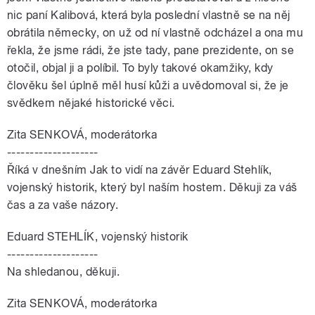
nic paní Kalibová, která byla poslední vlastně se na něj
obrátila německy, on už od ní vlastně odcházel a ona mu
řekla, že jsme rádi, že jste tady, pane prezidente, on se
otočil, objal ji a políbil. To byly takové okamžiky, kdy
člověku šel úplně měl husí kůži a uvědomoval si, že je
svědkem nějaké historické věci.
Zita SENKOVÁ, moderátorka
--------------------
Říká v dnešním Jak to vidí na závěr Eduard Stehlík,
vojenský historik, který byl naším hostem. Děkuji za váš
čas a za vaše názory.
Eduard STEHLÍK, vojenský historik
--------------------
Na shledanou, děkuji.
Zita SENKOVÁ, moderátorka