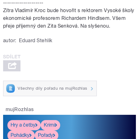
--------------------
Zítra Vladimír Kroc bude hovořit s rektorem Vysoké školy
ekonomické profesorem Richardem Hindlsem. Všem
přeje příjemný den Zita Senková. Na slyšenou.
autor:
Eduard Stehlík
Všechny díly pořadu na mujRozhlas
mujRozhlas
Hry a četby
Krimi
Pohádky
Pořady