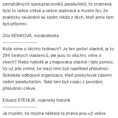
zavražděných spolupracovníků parašutistů, to znamená
bylo to velice citlivé a velice dojímavé a musím říci, že
prakticky neubránil se slzám nikdo z těch, kteří jsme tam
byli přítomni.
Zita SENKOVÁ, moderátorka
--------------------
Kolik víme o těchto hrdinech? Je ten počet vlastně, je to
294 českých vlastenců, ale jsou to všichni, víme o
všech? Nebo nakolik je zmapována vlastně i tato pomoc.
Vy už jste zmínil, že mezi nimi byli například příslušníci
Sokolské odbojové organizace, kteří poskytovali zázemí
našim parašutistům. Také tam byli vojáci z povolání,
příslušníci církve.
Eduard STEHLÍK, vojenský historik
--------------------
Já myslím, že možná některá ta jména jsou už velice