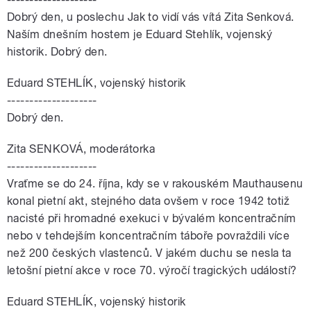
Dobrý den, u poslechu Jak to vidí vás vítá Zita Senková.
Naším dnešním hostem je Eduard Stehlík, vojenský
historik. Dobrý den.
Eduard STEHLÍK, vojenský historik
--------------------
Dobrý den.
Zita SENKOVÁ, moderátorka
--------------------
Vraťme se do 24. října, kdy se v rakouském Mauthausenu
konal pietní akt, stejného data ovšem v roce 1942 totiž
nacisté při hromadné exekuci v bývalém koncentračním
nebo v tehdejším koncentračním táboře povraždili více
než 200 českých vlastenců. V jakém duchu se nesla ta
letošní pietní akce v roce 70. výročí tragických událostí?
Eduard STEHLÍK, vojenský historik