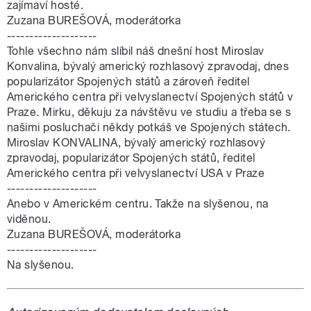
zajímaví hosté.
Zuzana BUREŠOVÁ, moderátorka
--------------------
Tohle všechno nám slíbil náš dnešní host Miroslav
Konvalina, bývalý americký rozhlasový zpravodaj, dnes
popularizátor Spojených států a zároveň ředitel
Amerického centra při velvyslanectví Spojených států v
Praze. Mirku, děkuju za návštěvu ve studiu a třeba se s
našimi posluchači někdy potkáš ve Spojených státech.
Miroslav KONVALINA, bývalý americký rozhlasový
zpravodaj, popularizátor Spojených států, ředitel
Amerického centra při velvyslanectví USA v Praze
--------------------
Anebo v Americkém centru. Takže na slyšenou, na
viděnou.
Zuzana BUREŠOVÁ, moderátorka
--------------------
Na slyšenou.