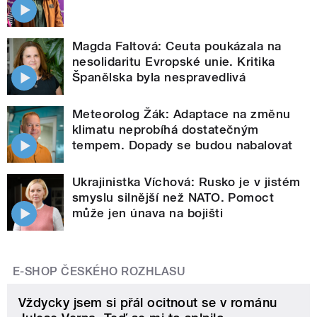
Magda Faltová: Ceuta poukázala na
nesolidaritu Evropské unie. Kritika
Španělska byla nespravedlivá
Meteorolog Žák: Adaptace na změnu
klimatu neprobíhá dostatečným
tempem. Dopady se budou nabalovat
Ukrajinistka Víchová: Rusko je v jistém
smyslu silnější než NATO. Pomoct
může jen únava na bojišti
E-SHOP ČESKÉHO ROZHLASU
Vždycky jsem si přál ocitnout se v románu