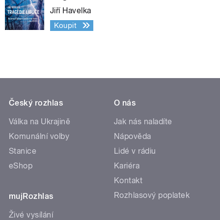
Jiří Havelka
Koupit
Český rozhlas
O nás
Válka na Ukrajině
Jak nás naladíte
Komunální volby
Nápověda
Stanice
Lidé v rádiu
eShop
Kariéra
Kontakt
Rozhlasový poplatek
mujRozhlas
Živé vysílání