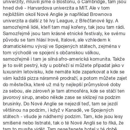
univerzity, mluvili jsme o Bostonu, o Cambridge, tam jsou
hned dvě - Harvardova univerzita a MIT. Ale v tom
nejbližším okolí Nové Anglie je například Brownova
univerzita a další z té Ivy League, z Břečťanové ligy. A
samozřejmě lidé, kteří tam mají kořeny, tak jsou tam rádi.
Samozřejmě jsou tam krásné etnické festivaly, ke svému
původu se tam hlásí Irové, Italové, ale vzhledem k
dramatickému vývoji ve Spojených státech, zejména v
tom východě ve spojení s občanskou válkou,
samozřejmě i tam je silná afro-americká komunita. Takže
je to svět pestrý, kdy u pobřeží si můžete připadat jako v
luxusním letovisku, kde nemáte kde zaparkovat a kde se
vám každá pizza náramně prodraží, a potom můžete zajet
do městečka, které už má ty nejlepší průmyslové doby
za sebou, ale zároveň je tam atmosféra, kde se stáčí ten
javorový sirup, anebo někde zase se sklízejí na podzim
brusinky. Do Nové Anglie se nejezdí teď, tam se jezdí
většinou na podzim, i když v Kanadě, ve Spojených
státech - všude je nádherný podzim. Tam, kde jsou lesy
smíšené nebo listnaté, tak o té Nové Anglii se to říká, že
tam to musíte vidět. Tam neseženete hotel v té době,