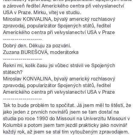
a zároveň ředitel Amerického centra při velvyslanectví
USA v Praze. Mirku, vítej ve studiu.
Miroslav KONVALINA, bývalý americký rozhlasový
zpravodaj, popularizátor Spojených států, ředitel
Amerického centra při velvyslanectví USA v Praze
--------------------
Dobrý den. Děkuju za pozvání.
Zuzana BUREŠOVÁ, moderátorka
--------------------
Řekni mi, kolik času jsi vůbec strávil ve Spojených
státech?
Miroslav KONVALINA, bývalý americký rozhlasový
zpravodaj, popularizátor Spojených států, ředitel
Amerického centra při velvyslanectví USA v Praze
--------------------
Tak to bude problém to spočítat. Já jsem měl to štěstí, že
jako jeden z prvních novinářů jsem se tam dostal na
studia po roce 1990 do Missouri na Univerzitu Missouri v
Kolumbii a potom jsem tam jezdil prakticky jako novinář
každý rok, až jsem se stal tím vytouženým zpravodajem.