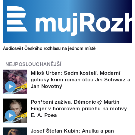
Audiosvět Českého rozhlasu na jednom místě
NEJPOSLOUCHANĚJŠÍ
Miloš Urban: Sedmikostelí. Moderní
gotický krimi román čtou Jiří Schwarz a
Jan Novotný
Pohřbeni zaživa. Démonický Martin
Finger v hororovém příběhu na motivy
E. A. Poea
Josef Štefan Kubín: Anulka a pan