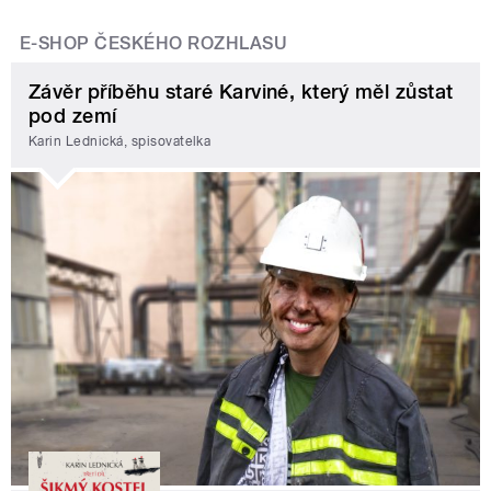
E-SHOP ČESKÉHO ROZHLASU
Závěr příběhu staré Karviné, který měl zůstat
pod zemí
Karin Lednická, spisovatelka