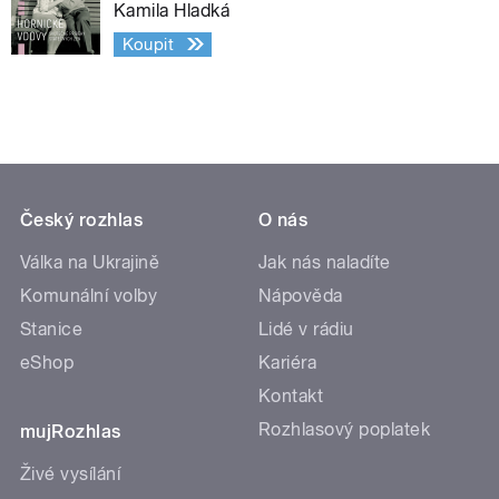
Kamila Hladká
Koupit
Český rozhlas
O nás
Válka na Ukrajině
Jak nás naladíte
Komunální volby
Nápověda
Stanice
Lidé v rádiu
eShop
Kariéra
Kontakt
Rozhlasový poplatek
mujRozhlas
Živé vysílání