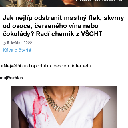
Jak nejlíp odstranit mastný flek, skvrny
od ovoce, červeného vína nebo
čokolády? Radí chemik z VŠCHT
5. květen 2022
Káva o čtvrté
Největší audioportál na českém internetu