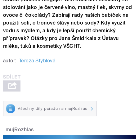
stolování jako je červené víno, mastný flek, skvrny od
ovoce či čokolády? Zabírají rady našich babiček na
použití soli, citronové šťávy nebo sody? Kdy využít
vodu s mýdlem, a kdy je lepší použít chemický
přípravek? Otázky pro Jana Šmidrkala z Ústavu
mléka, tuků a kosmetiky VŠCHT.
autor:
Tereza Stýblová
Všechny díly pořadu na mujRozhlas
mujRozhlas