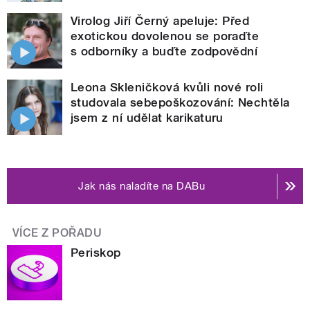
Virolog Jiří Černý apeluje: Před
exotickou dovolenou se poraďte
s odborníky a buďte zodpovědní
Leona Skleničková kvůli nové roli
studovala sebepoškozování: Nechtěla
jsem z ní udělat karikaturu
Jak nás naladíte na DABu
VÍCE Z POŘADU
Periskop