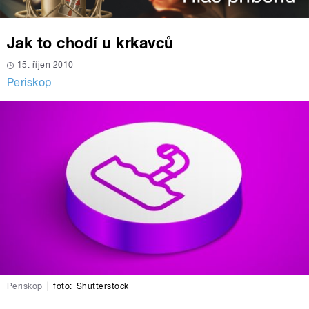
Jak to chodí u krkavců
15. říjen 2010
Periskop
Periskop
|
foto:
Shutterstock