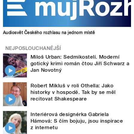
Audiosvět Českého rozhlasu na jednom místě
NEJPOSLOUCHANĚJŠÍ
Miloš Urban: Sedmikostelí. Moderní
gotický krimi román čtou Jiří Schwarz a
Jan Novotný
Robert Mikluš v roli Othella: Jako
historky v hospodě. Tak by se měl
recitovat Shakespeare
Interiérová designérka Gabriela
Hámová: S čím bojuju, jsou inspirace
z internetu