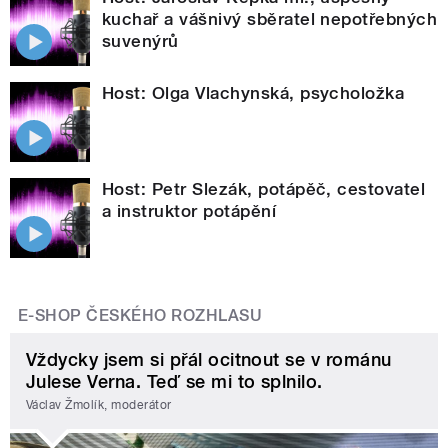
kuchař a vášnivý sběratel nepotřebných
suvenýrů
Host: Olga Vlachynská, psycholožka
Host: Petr Slezák, potápěč, cestovatel
a instruktor potápění
E-SHOP ČESKÉHO ROZHLASU
Vždycky jsem si přál ocitnout se v románu
Julese Verna. Teď se mi to splnilo.
Václav Žmolík, moderátor