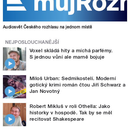
Audiosvět Českého rozhlasu na jednom místě
NEJPOSLOUCHANĚJŠÍ
Voxel skládá hity a míchá parfémy.
S jednou vůní ale marně bojuje
Miloš Urban: Sedmikostelí. Moderní
gotický krimi román čtou Jiří Schwarz a
Jan Novotný
Robert Mikluš v roli Othella: Jako
historky v hospodě. Tak by se měl
recitovat Shakespeare