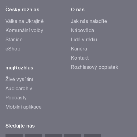
Český rozhlas
O nás
Válka na Ukrajině
Jak nás naladíte
Komunální volby
Nápověda
Stanice
Lidé v rádiu
eShop
Kariéra
Kontakt
Rozhlasový poplatek
mujRozhlas
Živé vysílání
Audioarchiv
Podcasty
Mobilní aplikace
Sledujte nás