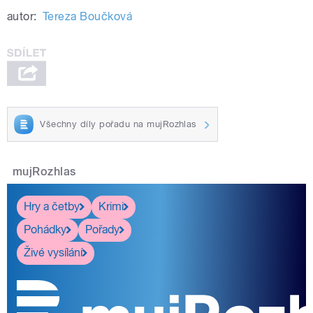
autor:
Tereza Boučková
Všechny díly pořadu na mujRozhlas
mujRozhlas
Hry a četby
Krimi
Pohádky
Pořady
Živé vysílání