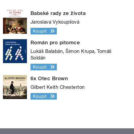
Babské rady ze života
Jaroslava Vykoupilová
Koupit
Román pro pitomce
Lukáš Balabán, Šimon Krupa, Tomáš
Soldán
Koupit
6x Otec Brown
Gilbert Keith Chesterton
Koupit