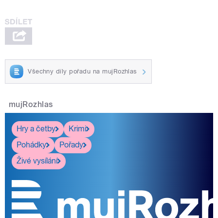
Všechny díly pořadu na mujRozhlas
mujRozhlas
Hry a četby
Krimi
Pohádky
Pořady
Živé vysílání