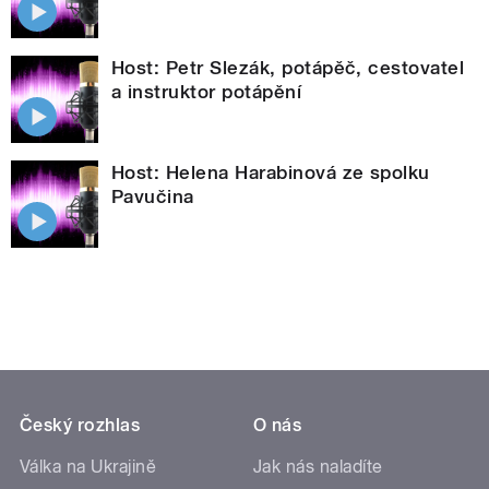
Host: Petr Slezák, potápěč, cestovatel
a instruktor potápění
Host: Helena Harabinová ze spolku
Pavučina
Český rozhlas
O nás
Válka na Ukrajině
Jak nás naladíte