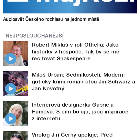
Audiosvět Českého rozhlasu na jednom místě
NEJPOSLOUCHANĚJŠÍ
Robert Mikluš v roli Othella: Jako
historky v hospodě. Tak by se měl
recitovat Shakespeare
Miloš Urban: Sedmikostelí. Moderní
gotický krimi román čtou Jiří Schwarz a
Jan Novotný
Interiérová designérka Gabriela
Hámová: S čím bojuju, jsou inspirace
z internetu
Virolog Jiří Černý apeluje: Před