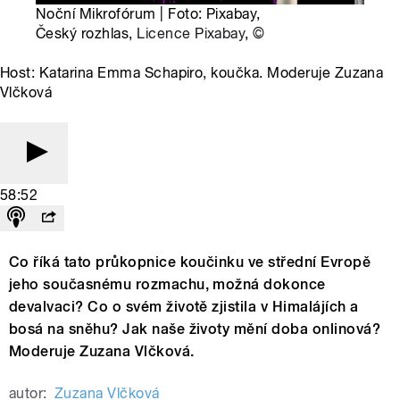
Noční Mikrofórum | Foto: Pixabay,
Český rozhlas,
Licence Pixabay
,
©
Host: Katarina Emma Schapiro, koučka. Moderuje Zuzana
Vlčková
58:52
Co říká tato průkopnice koučinku ve střední Evropě
jeho současnému rozmachu, možná dokonce
devalvaci? Co o svém životě zjistila v Himalájích a
bosá na sněhu? Jak naše životy mění doba onlinová?
Moderuje Zuzana Vlčková.
autor:
Zuzana Vlčková