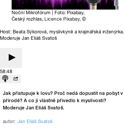
Noční Mikrofórum | Foto: Pixabay,
Český rozhlas,
Licence Pixabay
,
©
Host: Beata Sýkorová, myslivkyně a krajinářská inženýrka.
Moderuje Jan Eliáš Svatoš
58:48
Jak přistupuje k lovu? Proč nedá dopustit na pobyt v
přírodě? A co ji vlastně přivedlo k myslivosti?
Moderuje Jan Eliáš Svatoš.
autor:
Jan Eliáš Svatoš