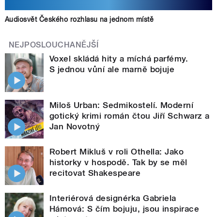
Audiosvět Českého rozhlasu na jednom místě
NEJPOSLOUCHANĚJŠÍ
Voxel skládá hity a míchá parfémy.
S jednou vůní ale marně bojuje
Miloš Urban: Sedmikostelí. Moderní
gotický krimi román čtou Jiří Schwarz a
Jan Novotný
Robert Mikluš v roli Othella: Jako
historky v hospodě. Tak by se měl
recitovat Shakespeare
Interiérová designérka Gabriela
Hámová: S čím bojuju, jsou inspirace