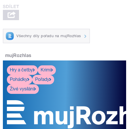
Všechny díly pořadu na mujRozhlas
mujRozhlas
Hry a četby
Krimi
Pohádky
Pořady
Živé vysílání