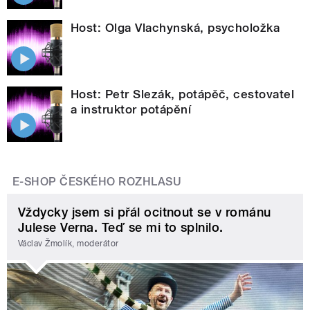
Host: Olga Vlachynská, psycholožka
Host: Petr Slezák, potápěč, cestovatel
a instruktor potápění
E-SHOP ČESKÉHO ROZHLASU
Vždycky jsem si přál ocitnout se v románu
Julese Verna. Teď se mi to splnilo.
Václav Žmolík, moderátor