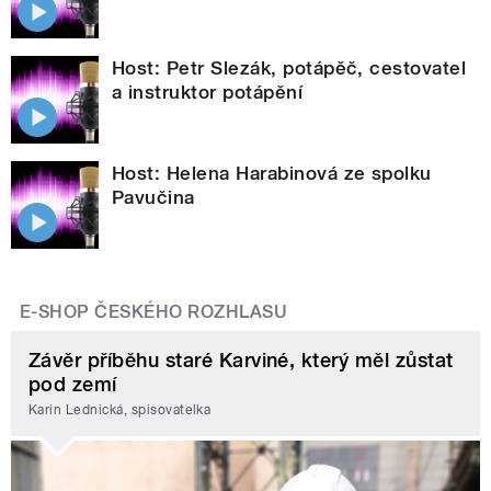
Host: Petr Slezák, potápěč, cestovatel
a instruktor potápění
Host: Helena Harabinová ze spolku
Pavučina
E-SHOP ČESKÉHO ROZHLASU
Závěr příběhu staré Karviné, který měl zůstat
pod zemí
Karin Lednická, spisovatelka