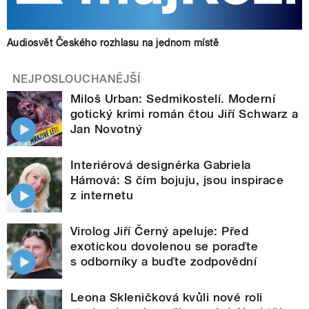
Audiosvět Českého rozhlasu na jednom místě
NEJPOSLOUCHANĚJŠÍ
Miloš Urban: Sedmikostelí. Moderní
gotický krimi román čtou Jiří Schwarz a
Jan Novotný
Interiérová designérka Gabriela
Hámová: S čím bojuju, jsou inspirace
z internetu
Virolog Jiří Černý apeluje: Před
exotickou dovolenou se poraďte
s odborníky a buďte zodpovědní
Leona Skleničková kvůli nové roli