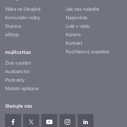
Válka na Ukrajině
Jak nás naladíte
Komunální volby
Nápověda
Stanice
Lidé v rádiu
eShop
Kariéra
Kontakt
Rozhlasový poplatek
mujRozhlas
Živé vysílání
Audioarchiv
Podcasty
Mobilní aplikace
Sledujte nás