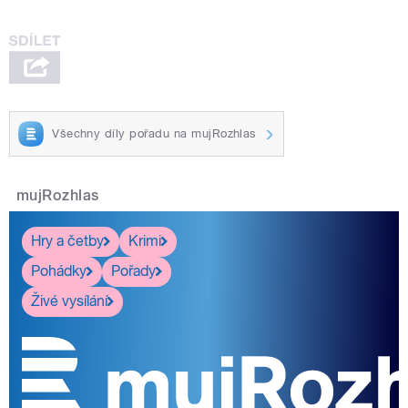
Všechny díly pořadu na mujRozhlas
mujRozhlas
Hry a četby
Krimi
Pohádky
Pořady
Živé vysílání