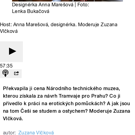
Designérka Anna Marešová | Foto:
Lenka Bukačová
Host: Anna Marešová, designérka. Moderuje Zuzana
Vlčková
57:35
Překvapila ji cena Národního technického muzea,
kterou získala za návrh Tramvaje pro Prahu? Co ji
přivedlo k práci na erotických pomůckách? A jak jsou
na tom Češi se studem a ostychem? Moderuje Zuzana
Vlčková.
autor:
Zuzana Vlčková