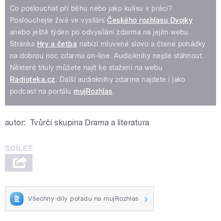
Co poslouchat při běhu nebo jako kulisu v práci?
Poslouchejte živě ve vysílání
Českého rozhlasu Dvojky
anebo ještě týden po odvysílání zdarma na jejím webu.
Stránka
Hry a četba
nabízí mluvené slovo a čtené pohádky
na dobrou noc zdarma on-line. Audioknihy nejde stáhnout.
Některé tituly můžete najít ke stažení na webu
Radioteka.cz
. Další audioknihy zdarma najdete i jako
podcast na portálu
mujRozhlas
.
autor:
Tvůrčí skupina Drama a literatura
Všechny díly pořadu na mujRozhlas