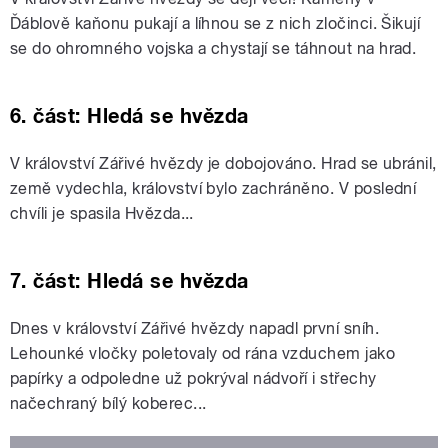
Ďáblově kaňonu pukají a líhnou se z nich zločinci. Šikují
se do ohromného vojska a chystají se táhnout na hrad.
6. část: Hledá se hvězda
V království Zářivé hvězdy je dobojováno. Hrad se ubránil,
země vydechla, království bylo zachráněno. V poslední
chvíli je spasila Hvězda...
7. část: Hledá se hvězda
Dnes v království Zářivé hvězdy napadl první sníh.
Lehounké vločky poletovaly od rána vzduchem jako
papírky a odpoledne už pokrýval nádvoří i střechy
načechraný bílý koberec...