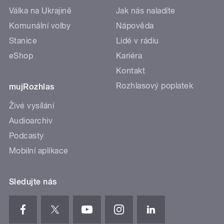
Válka na Ukrajině
Jak nás naladíte
Komunální volby
Nápověda
Stanice
Lidé v rádiu
eShop
Kariéra
Kontakt
Rozhlasový poplatek
mujRozhlas
Živé vysílání
Audioarchiv
Podcasty
Mobilní aplikace
Sledujte nás