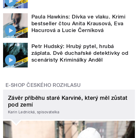
Paula Hawkins: Dívka ve vlaku. Krimi
bestseller čtou Anita Krausová, Eva
Hacurová a Lucie Černíková
Petr Hudský: Hrubý pytel, hrubá
záplata. Dvě duchařské detektivky od
scenáristy Kriminálky Anděl
E-SHOP ČESKÉHO ROZHLASU
Závěr příběhu staré Karviné, který měl zůstat
pod zemí
Karin Lednická, spisovatelka