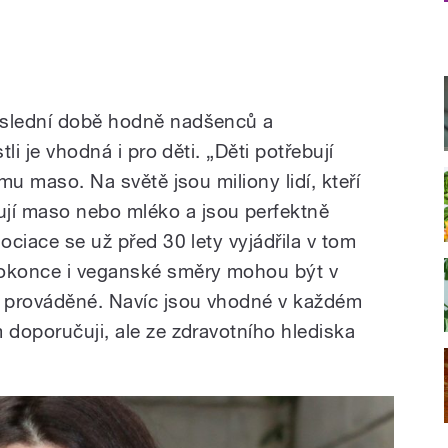
oslední době hodně nadšenců a
tli je vhodná i pro děti. „Děti potřebují
omu maso. Na světě jsou miliony lidí, kteří
jí maso nebo mléko a jsou perfektně
ociace se už před 30 lety vyjádřila v tom
dokonce i veganské směry mohou být v
 prováděné. Navíc jsou vhodné v každém
 doporučuji, ale ze zdravotního hlediska