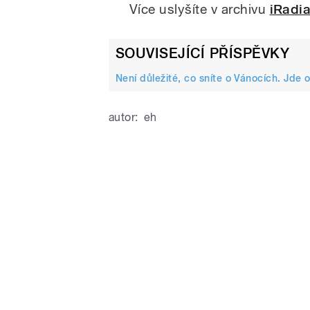
Více uslyšíte v archivu
iRadi
SOUVISEJÍCÍ PŘÍSPĚVKY
Není důležité, co sníte o Vánocích. Jde o
autor:
eh