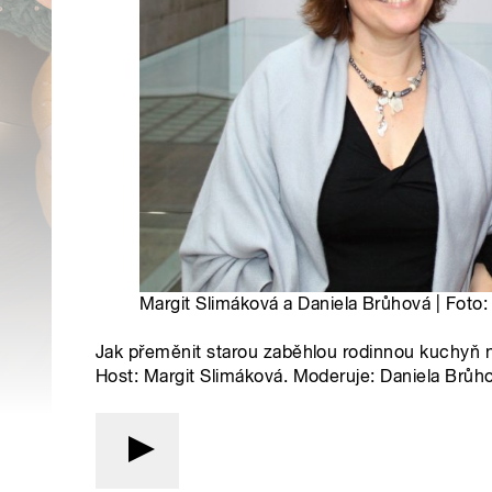
Margit Slimáková a Daniela Brůhová | Foto
Jak přeměnit starou zaběhlou rodinnou kuchyň n
Host: Margit Slimáková. Moderuje: Daniela Brůh