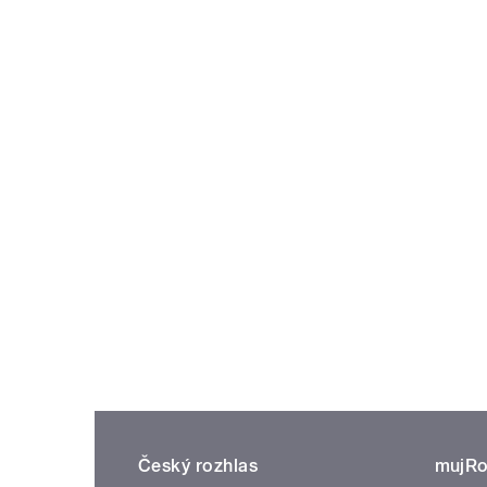
Český rozhlas
mujRo