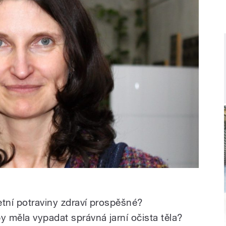
etní potraviny zdraví prospěšné?
y měla vypadat správná jarní očista těla?