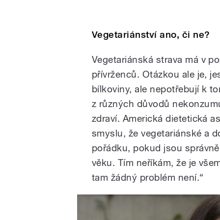
Vegetariánství ano, či ne?
Vegetariánská strava má v p
přívrženců. Otázkou ale je, jes
bílkoviny, ale nepotřebují k t
z různých důvodů nekonzumu
zdraví. Americká dietetická as
smyslu, že vegetariánské a 
pořádku, pokud jsou správně
věku. Tím neříkám, že je všem
tam žádný problém není.“