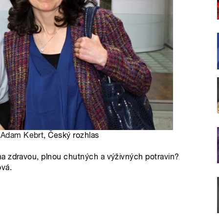
:
Adam Kebrt
, Český rozhlas
a zdravou, plnou chutných a výživných potravin?
ová.