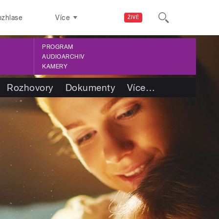
ozhlase
Více
ŽIVĚ
PROGRAM
AUDIOARCHIV
KAMERY
Rozhovory
Dokumenty
Více
…