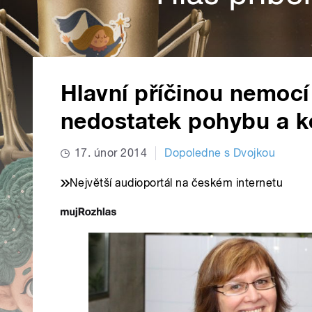
Hlavní příčinou nemocí 
nedostatek pohybu a k
17. únor 2014
Dopoledne s Dvojkou
Největší audioportál na českém internetu