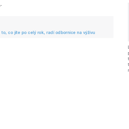
a
.
 to, co jíte po celý rok, radí odbornice na výživu