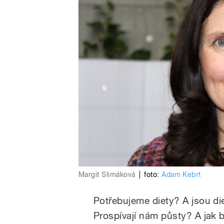
Margit Slimáková
|
foto:
Adam Kebrt
Potřebujeme diety? A jsou di
Prospívají nám půsty? A jak b