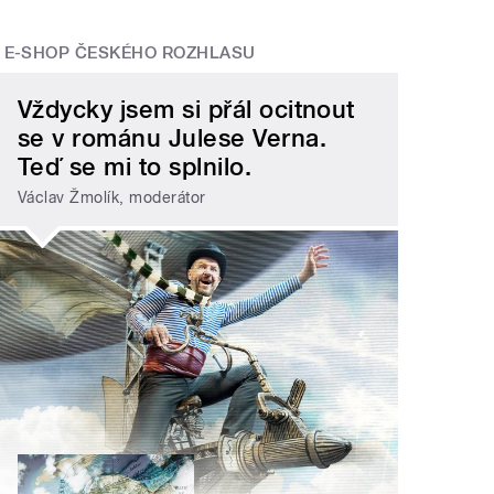
E-SHOP ČESKÉHO ROZHLASU
Vždycky jsem si přál ocitnout
se v románu Julese Verna.
Teď se mi to splnilo.
Václav Žmolík, moderátor