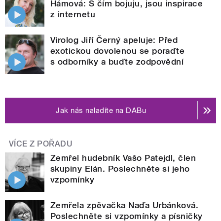
Hámová: S čím bojuju, jsou inspirace
z internetu
Virolog Jiří Černý apeluje: Před
exotickou dovolenou se poraďte
s odborníky a buďte zodpovědní
Jak nás naladíte na DABu
VÍCE Z POŘADU
Zemřel hudebník Vašo Patejdl, člen
skupiny Elán. Poslechněte si jeho
vzpomínky
Zemřela zpěvačka Naďa Urbánková.
Poslechněte si vzpomínky a písničky