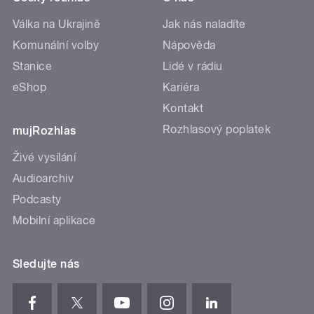
Válka na Ukrajině
Jak nás naladíte
Komunální volby
Nápověda
Stanice
Lidé v rádiu
eShop
Kariéra
Kontakt
Rozhlasový poplatek
mujRozhlas
Živé vysílání
Audioarchiv
Podcasty
Mobilní aplikace
Sledujte nás