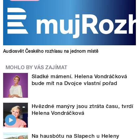
Audiosvět Českého rozhlasu na jednom místě
MOHLO BY VÁS ZAJÍMAT
Sladké mámení. Helena Vondráčková
bude mít na Dvojce vlastní pořad
Hvězdné manýry jsou ztráta času, tvrdí
Helena Vondráčková
Na hausbótu na Slapech u Heleny