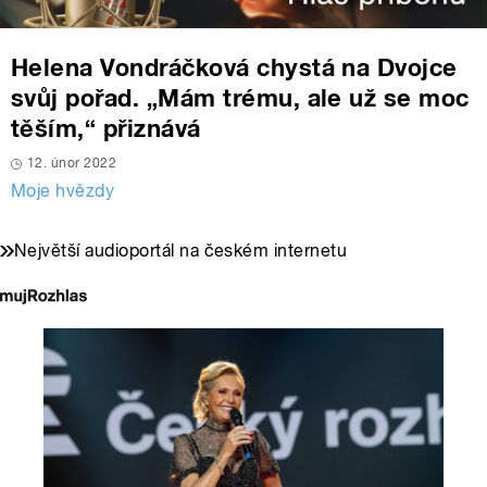
Helena Vondráčková chystá na Dvojce
svůj pořad. „Mám trému, ale už se moc
těším,“ přiznává
12. únor 2022
Moje hvězdy
Největší audioportál na českém internetu