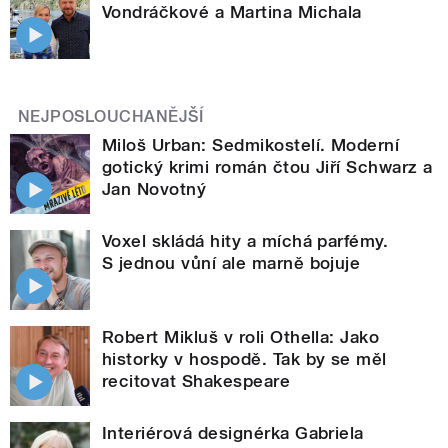
Vondráčkové a Martina Michala
NEJPOSLOUCHANĚJŠÍ
Miloš Urban: Sedmikostelí. Moderní
gotický krimi román čtou Jiří Schwarz a
Jan Novotný
Voxel skládá hity a míchá parfémy.
S jednou vůní ale marně bojuje
Robert Mikluš v roli Othella: Jako
historky v hospodě. Tak by se měl
recitovat Shakespeare
Interiérová designérka Gabriela