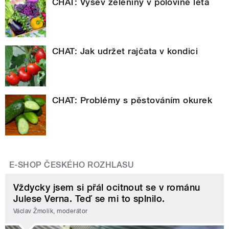
CHAT: Výsev zeleniny v polovině léta
CHAT: Jak udržet rajčata v kondici
CHAT: Problémy s pěstováním okurek
E-SHOP ČESKÉHO ROZHLASU
Vždycky jsem si přál ocitnout se v románu
Julese Verna. Teď se mi to splnilo.
Václav Žmolík, moderátor