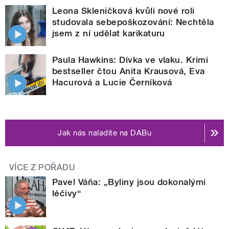
Leona Skleničková kvůli nové roli
studovala sebepoškozování: Nechtěla
jsem z ní udělat karikaturu
Paula Hawkins: Dívka ve vlaku. Krimi
bestseller čtou Anita Krausová, Eva
Hacurová a Lucie Černíková
Jak nás naladíte na DABu
VÍCE Z POŘADU
Pavel Váňa: „Byliny jsou dokonalými
léčivy“