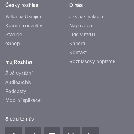
Český rozhlas
O nás
Válka na Ukrajině
Jak nás naladíte
Komunální volby
Nápověda
Stanice
Lidé v rádiu
eShop
Kariéra
Kontakt
Rozhlasový poplatek
mujRozhlas
Živé vysílání
Audioarchiv
Podcasty
Mobilní aplikace
Sledujte nás