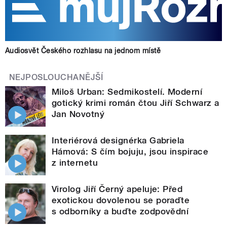
Audiosvět Českého rozhlasu na jednom místě
NEJPOSLOUCHANĚJŠÍ
Miloš Urban: Sedmikostelí. Moderní
gotický krimi román čtou Jiří Schwarz a
Jan Novotný
Interiérová designérka Gabriela
Hámová: S čím bojuju, jsou inspirace
z internetu
Virolog Jiří Černý apeluje: Před
exotickou dovolenou se poraďte
s odborníky a buďte zodpovědní