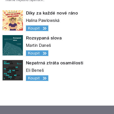
hlavně nejedno tajemství.
Díky za každé nové ráno
Halina Pawlowská
Koupit
Rozsypaná slova
Martin Daneš
Koupit
Nepatrná ztráta osamělosti
Eli Beneš
Koupit