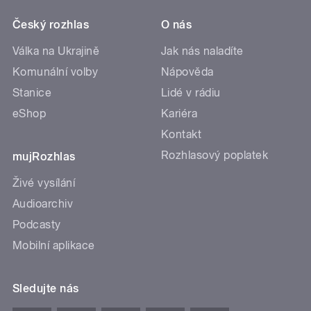
Český rozhlas
O nás
Válka na Ukrajině
Jak nás naladíte
Komunální volby
Nápověda
Stanice
Lidé v rádiu
eShop
Kariéra
Kontakt
Rozhlasový poplatek
mujRozhlas
Živé vysílání
Audioarchiv
Podcasty
Mobilní aplikace
Sledujte nás