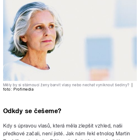
Měly by si stárnoucí ženy barvit vlasy nebo nechat vyniknout šediny?
|
foto:
Profimedia
Odkdy se češeme?
Kdy s úpravou vlasů, která měla zlepšit vzhled, naši
předkové začali, není jisté. Jak nám řekl etnolog Martin