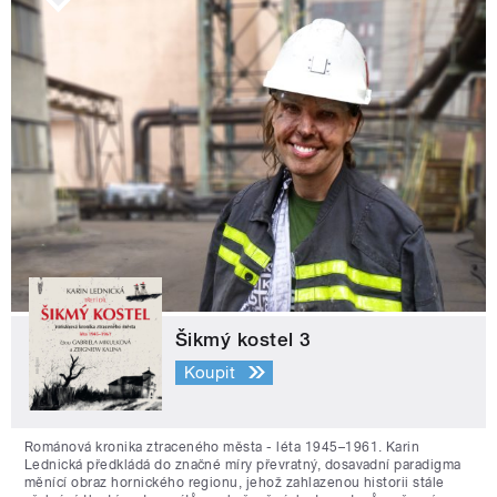
Šikmý kostel 3
Koupit
Románová kronika ztraceného města - léta 1945–1961. Karin
Lednická předkládá do značné míry převratný, dosavadní paradigma
měnící obraz hornického regionu, jehož zahlazenou historii stále