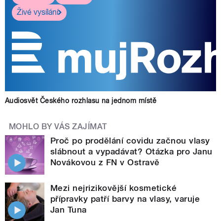
Živé vysílání
Audiosvět Českého rozhlasu na jednom místě
MOHLO BY VÁS ZAJÍMAT
Proč po prodělání covidu začnou vlasy
slábnout a vypadávat? Otázka pro Janu
Novákovou z FN v Ostravě
Mezi nejrizikovější kosmetické
přípravky patří barvy na vlasy, varuje
Jan Tuna