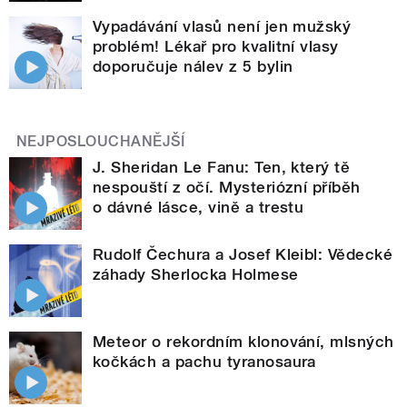
Vypadávání vlasů není jen mužský
problém! Lékař pro kvalitní vlasy
doporučuje nálev z 5 bylin
NEJPOSLOUCHANĚJŠÍ
J. Sheridan Le Fanu: Ten, který tě
nespouští z očí. Mysteriózní příběh
o dávné lásce, vině a trestu
Rudolf Čechura a Josef Kleibl: Vědecké
záhady Sherlocka Holmese
Meteor o rekordním klonování, mlsných
kočkách a pachu tyranosaura