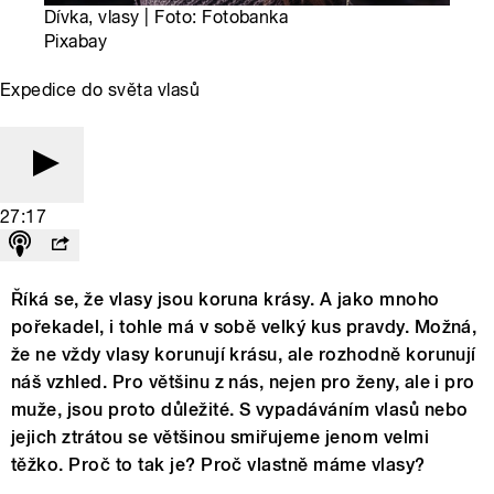
Dívka, vlasy | Foto: Fotobanka
Pixabay
Expedice do světa vlasů
27:17
Říká se, že vlasy jsou koruna krásy. A jako mnoho
pořekadel, i tohle má v sobě velký kus pravdy. Možná,
že ne vždy vlasy korunují krásu, ale rozhodně korunují
náš vzhled. Pro většinu z nás, nejen pro ženy, ale i pro
muže, jsou proto důležité. S vypadáváním vlasů nebo
jejich ztrátou se většinou smiřujeme jenom velmi
těžko. Proč to tak je? Proč vlastně máme vlasy?