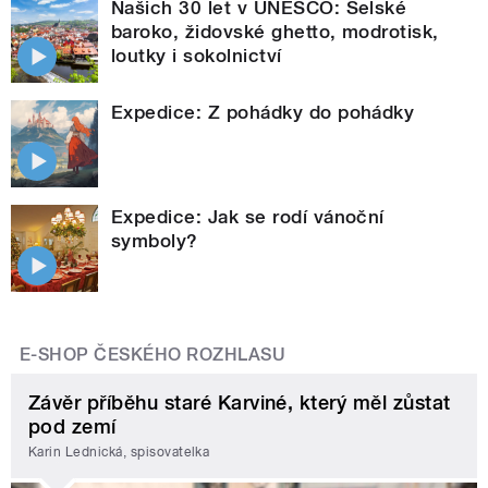
Našich 30 let v UNESCO: Selské
baroko, židovské ghetto, modrotisk,
loutky i sokolnictví
Expedice: Z pohádky do pohádky
Expedice: Jak se rodí vánoční
symboly?
E-SHOP ČESKÉHO ROZHLASU
Závěr příběhu staré Karviné, který měl zůstat
pod zemí
Karin Lednická, spisovatelka