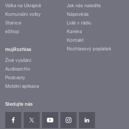
Válka na Ukrajině
Jak nás naladíte
Komunální volby
Nápověda
Stanice
Lidé v rádiu
eShop
Kariéra
Kontakt
Rozhlasový poplatek
mujRozhlas
Živé vysílání
Audioarchiv
Podcasty
Mobilní aplikace
Sledujte nás