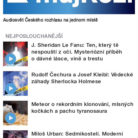
Audiosvět Českého rozhlasu na jednom místě
NEJPOSLOUCHANĚJŠÍ
J. Sheridan Le Fanu: Ten, který tě
nespouští z očí. Mysteriózní příběh
o dávné lásce, vině a trestu
Rudolf Čechura a Josef Kleibl: Vědecké
záhady Sherlocka Holmese
Meteor o rekordním klonování, mlsných
kočkách a pachu tyranosaura
Miloš Urban: Sedmikostelí. Moderní