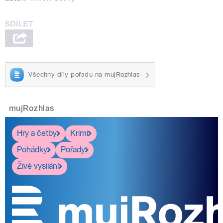
Všechny díly pořadu na mujRozhlas
mujRozhlas
Hry a četby
Krimi
Pohádky
Pořady
Živé vysílání