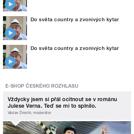
Do světa country a zvonivých kytar
Do světa country a zvonivých kytar
E-SHOP ČESKÉHO ROZHLASU
Vždycky jsem si přál ocitnout se v románu
Julese Verna. Teď se mi to splnilo.
Václav Žmolík, moderátor