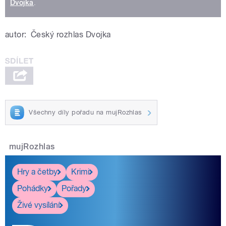
Dvojka
.
autor:
Český rozhlas Dvojka
Všechny díly pořadu na mujRozhlas
mujRozhlas
Hry a četby
Krimi
Pohádky
Pořady
Živé vysílání