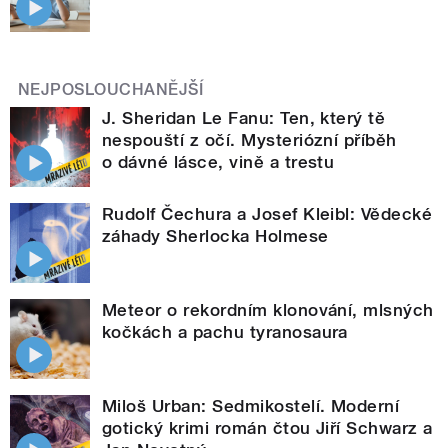
NEJPOSLOUCHANĚJŠÍ
J. Sheridan Le Fanu: Ten, který tě
nespouští z očí. Mysteriózní příběh
o dávné lásce, vině a trestu
Rudolf Čechura a Josef Kleibl: Vědecké
záhady Sherlocka Holmese
Meteor o rekordním klonování, mlsných
kočkách a pachu tyranosaura
Miloš Urban: Sedmikostelí. Moderní
gotický krimi román čtou Jiří Schwarz a