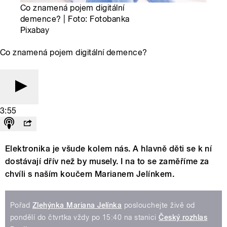
Co znamená pojem digitální
demence? | Foto: Fotobanka
Pixabay
Co znamená pojem digitální demence?
3:55
Elektronika je všude kolem nás. A hlavně děti se k ní
dostávají dřív než by musely. I na to se zaměříme za
chvíli s naším koučem Marianem Jelínkem.
Pořad
Zlehýnka Mariana Jelínka
poslouchejte živě od
pondělí do čtvrtka vždy po 15:40 na stanici
Český rozhlas