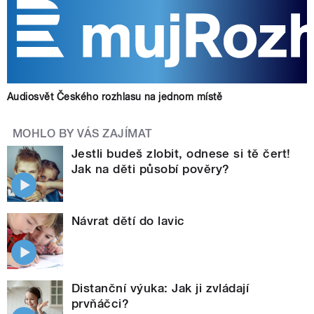
Audiosvět Českého rozhlasu na jednom místě
MOHLO BY VÁS ZAJÍMAT
Jestli budeš zlobit, odnese si tě čert!
Jak na děti působí pověry?
Návrat dětí do lavic
Distanční výuka: Jak ji zvládají
prvňáčci?