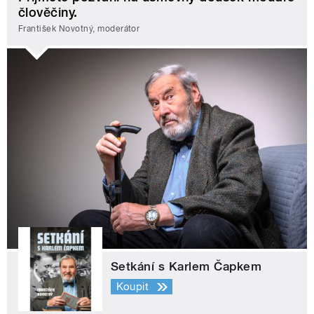
člověčiny.
František Novotný, moderátor
Setkání s Karlem Čapkem
Koupit