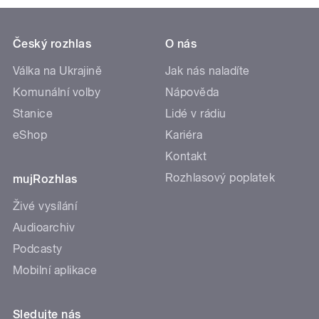
Český rozhlas
O nás
Válka na Ukrajině
Jak nás naladíte
Komunální volby
Nápověda
Stanice
Lidé v rádiu
eShop
Kariéra
Kontakt
Rozhlasový poplatek
mujRozhlas
Živé vysílání
Audioarchiv
Podcasty
Mobilní aplikace
Sledujte nás