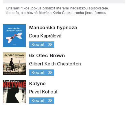
Literární fikce, pokus přiblížit literární nadsázkou spisovatele,
filozofa, ale hlavně člověka Karla Čapka trochu jinou formou.
Mariborská hypnóza
Dora Kaprálová
Koupit
6x Otec Brown
Gilbert Keith Chesterton
Koupit
Katyně
Pavel Kohout
Koupit