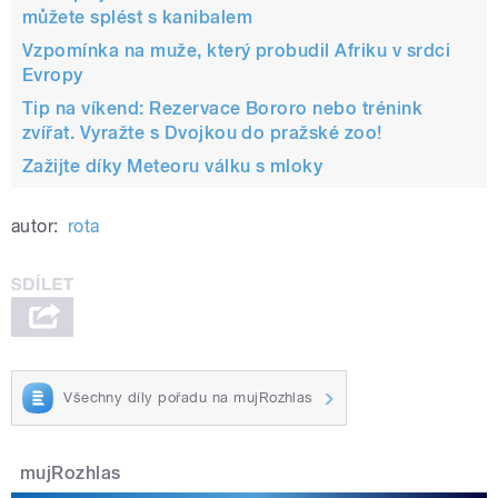
můžete splést s kanibalem
Vzpomínka na muže, který probudil Afriku v srdci
Evropy
Tip na víkend: Rezervace Bororo nebo trénink
zvířat. Vyražte s Dvojkou do pražské zoo!
Zažijte díky Meteoru válku s mloky
autor:
rota
Všechny díly pořadu na mujRozhlas
mujRozhlas