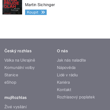
Martin Sichinger
Koupit
Český rozhlas
O nás
Válka na Ukrajině
Jak nás naladíte
Komunální volby
Nápověda
Stanice
Lidé v rádiu
eShop
Kariéra
Kontakt
Rozhlasový poplatek
mujRozhlas
Živé vysílání