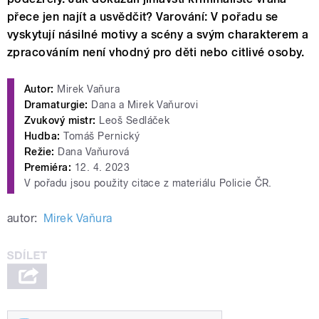
přece jen najít a usvědčit? Varování: V pořadu se
vyskytují násilné motivy a scény a svým charakterem a
zpracováním není vhodný pro děti nebo citlivé osoby.
Autor:
Mirek Vaňura
Dramaturgie:
Dana a Mirek Vaňurovi
Zvukový mistr:
Leoš Sedláček
Hudba:
Tomáš Pernický
Režie:
Dana Vaňurová
Premiéra:
12. 4. 2023
V pořadu jsou použity citace z materiálu Policie ČR.
autor:
Mirek Vaňura