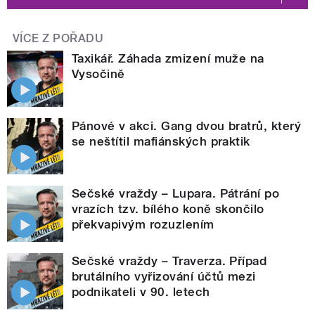
VÍCE Z POŘADU
Taxikář. Záhada zmizení muže na
Vysočině
Pánové v akci. Gang dvou bratrů, který
se neštítil mafiánských praktik
Sečské vraždy – Lupara. Pátrání po
vrazích tzv. bílého koně skončilo
překvapivým rozuzlením
Sečské vraždy – Traverza. Případ
brutálního vyřizování účtů mezi
podnikateli v 90. letech