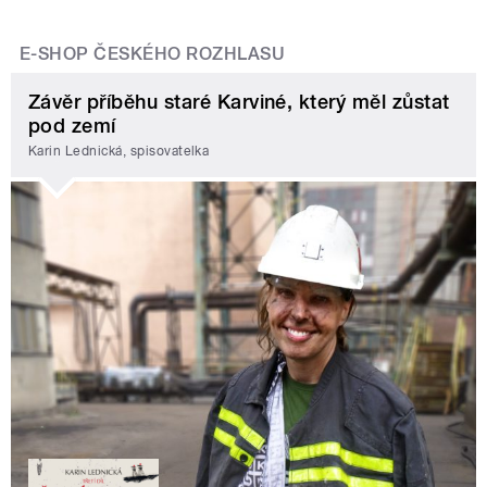
E-SHOP ČESKÉHO ROZHLASU
Závěr příběhu staré Karviné, který měl zůstat
pod zemí
Karin Lednická, spisovatelka