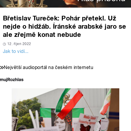
Břetislav Tureček: Pohár přetekl. Už
nejde o hidžáb. Íránské arabské jaro se
ale zřejmě konat nebude
12. říjen 2022
Jak to vidí...
Největší audioportál na českém internetu