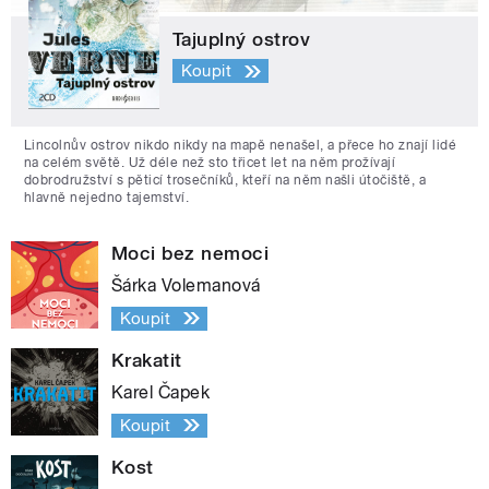
Tajuplný ostrov
Koupit
Lincolnův ostrov nikdo nikdy na mapě nenašel, a přece ho znají lidé
na celém světě. Už déle než sto třicet let na něm prožívají
dobrodružství s pěticí trosečníků, kteří na něm našli útočiště, a
hlavně nejedno tajemství.
Moci bez nemoci
Šárka Volemanová
Koupit
Krakatit
Karel Čapek
Koupit
Kost