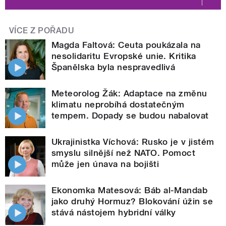
VÍCE Z POŘADU
Magda Faltová: Ceuta poukázala na
nesolidaritu Evropské unie. Kritika
Španělska byla nespravedlivá
Meteorolog Žák: Adaptace na změnu
klimatu neprobíhá dostatečným
tempem. Dopady se budou nabalovat
Ukrajinistka Víchová: Rusko je v jistém
smyslu silnější než NATO. Pomoct
může jen únava na bojišti
Ekonomka Matesová: Báb al-Mandab
jako druhý Hormuz? Blokování úžin se
stává nástojem hybridní války