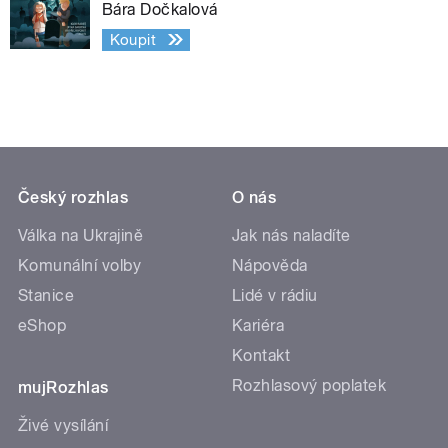
Bára Dočkalová
Koupit
Český rozhlas
O nás
Válka na Ukrajině
Jak nás naladíte
Komunální volby
Nápověda
Stanice
Lidé v rádiu
eShop
Kariéra
Kontakt
Rozhlasový poplatek
mujRozhlas
Živé vysílání