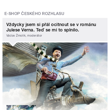
E-SHOP ČESKÉHO ROZHLASU
Vždycky jsem si přál ocitnout se v románu
Julese Verna. Teď se mi to splnilo.
Václav Žmolík, moderátor