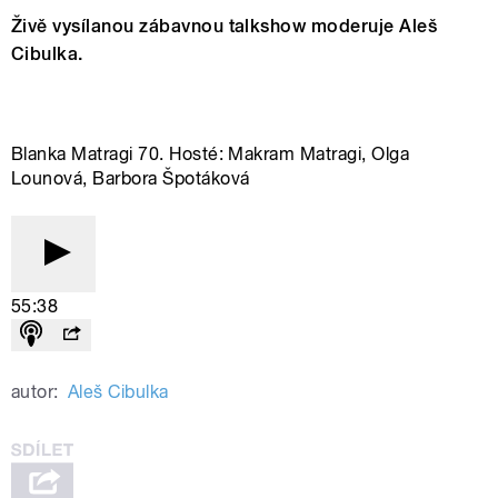
Živě vysílanou zábavnou talkshow moderuje Aleš
Cibulka.
Blanka Matragi 70. Hosté: Makram Matragi, Olga
Lounová, Barbora Špotáková
55:38
autor:
Aleš Cibulka