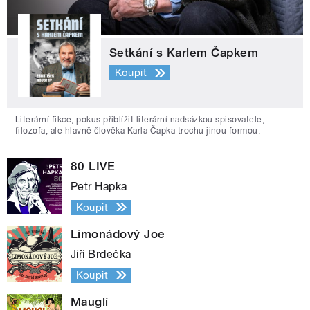
Setkání s Karlem Čapkem
Koupit
Literární fikce, pokus přiblížit literární nadsázkou spisovatele,
filozofa, ale hlavně člověka Karla Čapka trochu jinou formou.
80 LIVE
Petr Hapka
Koupit
Limonádový Joe
Jiří Brdečka
Koupit
Mauglí