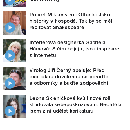
Robert Mikluš v roli Othella: Jako
historky v hospodě. Tak by se měl
recitovat Shakespeare
Interiérová designérka Gabriela
Hámová: S čím bojuju, jsou inspirace
z internetu
Virolog Jiří Černý apeluje: Před
exotickou dovolenou se poraďte
s odborníky a buďte zodpovědní
Leona Skleničková kvůli nové roli
studovala sebepoškozování: Nechtěla
jsem z ní udělat karikaturu