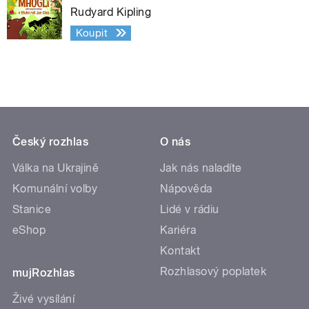
Rudyard Kipling
Koupit
Český rozhlas
O nás
Válka na Ukrajině
Jak nás naladíte
Komunální volby
Nápověda
Stanice
Lidé v rádiu
eShop
Kariéra
Kontakt
Rozhlasový poplatek
mujRozhlas
Živé vysílání