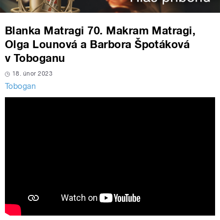
Blanka Matragi 70. Makram Matragi,
Olga Lounová a Barbora Špotáková
v Toboganu
18. únor 2023
Tobogan