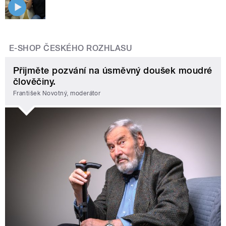
E-SHOP ČESKÉHO ROZHLASU
Přijměte pozvání na úsměvný doušek moudré
člověčiny.
František Novotný, moderátor