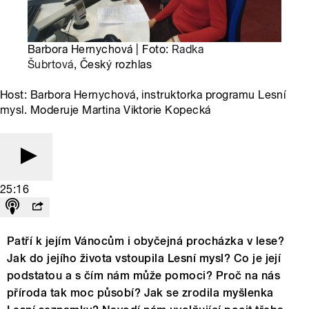
Barbora Hernychová | Foto:
Radka
Šubrtová
, Český rozhlas
Host: Barbora Hernychová, instruktorka programu Lesní
mysl. Moderuje Martina Viktorie Kopecká
25:16
Patří k jejím Vánocům i obyčejná procházka v lese?
Jak do jejího života vstoupila Lesní mysl? Co je její
podstatou a s čím nám může pomoci? Proč na nás
příroda tak moc působí? Jak se zrodila myšlenka