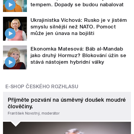
tempem. Dopady se budou nabalovat
Ukrajinistka Víchová: Rusko je v jistém
smyslu silnější než NATO. Pomoct
může jen únava na bojišti
Ekonomka Matesová: Báb al-Mandab
jako druhý Hormuz? Blokování úžin se
stává nástojem hybridní války
E-SHOP ČESKÉHO ROZHLASU
Přijměte pozvání na úsměvný doušek moudré
člověčiny.
František Novotný, moderátor