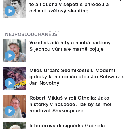
těla i ducha v sepětí s přírodou a
ovlivnil světový skauting
NEJPOSLOUCHANĚJŠÍ
Voxel skládá hity a míchá parfémy.
S jednou vůní ale marně bojuje
Miloš Urban: Sedmikostelí. Moderní
gotický krimi román čtou Jiří Schwarz a
Jan Novotný
Robert Mikluš v roli Othella: Jako
historky v hospodě. Tak by se měl
recitovat Shakespeare
Interiérová designérka Gabriela