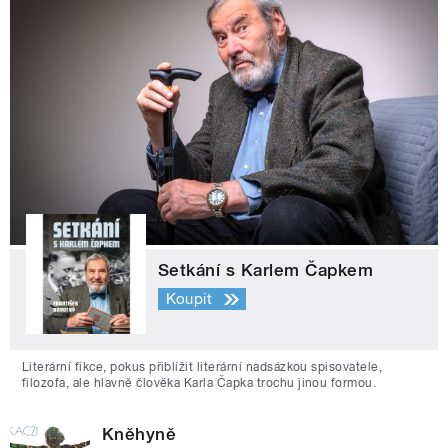
Setkání s Karlem Čapkem
Koupit
Literární fikce, pokus přiblížit literární nadsázkou spisovatele,
filozofa, ale hlavně člověka Karla Čapka trochu jinou formou.
Kněhyně