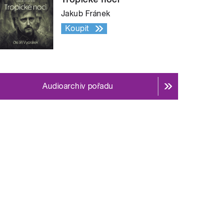
Jakub Fránek
Koupit
Audioarchiv pořadu