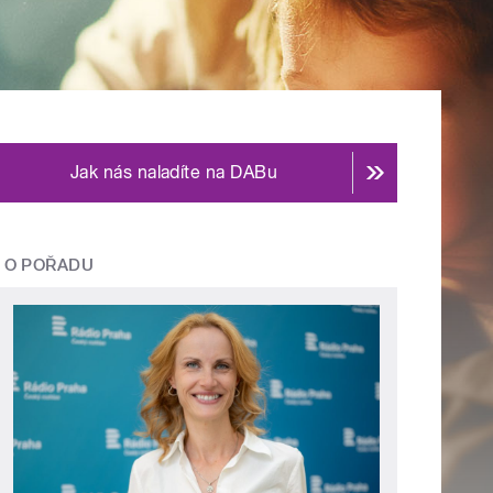
Jak nás naladíte na DABu
O POŘADU