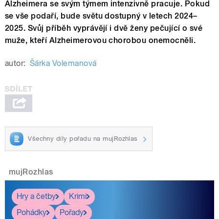
Alzheimera se svým týmem intenzivně pracuje. Pokud
se vše podaří, bude světu dostupný v letech 2024–
2025. Svůj příběh vyprávějí i dvě ženy pečující o své
muže, kteří Alzheimerovou chorobou onemocněli.
autor:
Šárka Volemanová
Všechny díly pořadu na mujRozhlas
mujRozhlas
Hry a četby
Krimi
Pohádky
Pořady