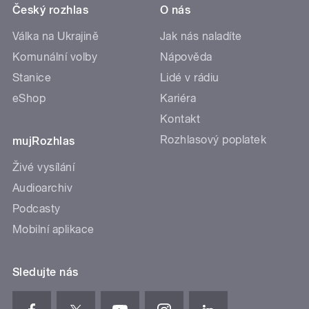
Český rozhlas
O nás
Válka na Ukrajině
Jak nás naladíte
Komunální volby
Nápověda
Stanice
Lidé v rádiu
eShop
Kariéra
Kontakt
Rozhlasový poplatek
mujRozhlas
Živé vysílání
Audioarchiv
Podcasty
Mobilní aplikace
Sledujte nás