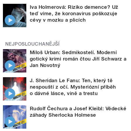
Iva Holmerová: Riziko demence? Už
teď víme, že koronavirus poškozuje
cévy v mozku a plicích
NEJPOSLOUCHANĚJŠÍ
Miloš Urban: Sedmikostelí. Moderní
gotický krimi román čtou Jiří Schwarz a
Jan Novotný
J. Sheridan Le Fanu: Ten, který tě
nespouští z očí. Mysteriózní příběh
o dávné lásce, vině a trestu
Rudolf Čechura a Josef Kleibl: Vědecké
záhady Sherlocka Holmese