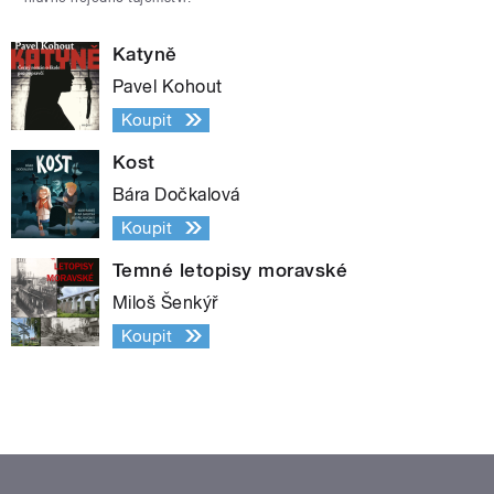
Katyně
Pavel Kohout
Koupit
Kost
Bára Dočkalová
Koupit
Temné letopisy moravské
Miloš Šenkýř
Koupit