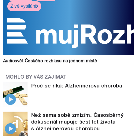
Živé vysílání
Audiosvět Českého rozhlasu na jednom místě
MOHLO BY VÁS ZAJÍMAT
Proč se říká: Alzheimerova choroba
Než sama sobě zmizím. Časosběrný
dokuseriál mapuje šest let života
s Alzheimerovou chorobou