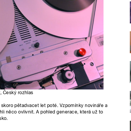
ý
, Český rozhlas
skoro pětadvacet let poté. Vzpomínky novináře a
ohli něco ovlivnit. A pohled generace, která už to
sko.