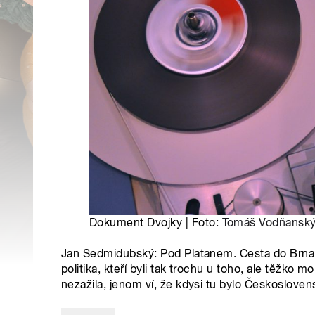
Dokument Dvojky | Foto:
Tomáš Vodňansk
Jan Sedmidubský: Pod Platanem. Cesta do Brna 
politika, kteří byli tak trochu u toho, ale těžko m
nezažila, jenom ví, že kdysi tu bylo Českosloven