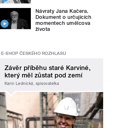
Návraty Jana Kačera.
Dokument o určujících
momentech umělcova
života
E-SHOP ČESKÉHO ROZHLASU
Závěr příběhu staré Karviné,
který měl zůstat pod zemí
Karin Lednická, spisovatelka