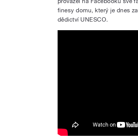
provázel na Facebooku své fa
finesy domu, který je dnes 
dědictví UNESCO.