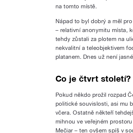
na tomto místě.
Nápad to byl dobrý a měl pro
– relativní anonymitu místa, 
tehdy zůstali za plotem na ul
nekvalitní a teleobjektivem 
platanem. Dnes už není jasné
Co je čtvrt století?
Pokud někdo prožil rozpad Č
politické souvislosti, asi mu
včera. Ostatně někteří tehdej
mihnou ve veřejném prostoru –
Mečiar – ten ovšem spíš v so