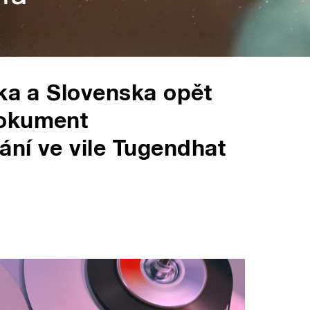
ska a Slovenska opět
Dokument
ní ve vile Tugendhat