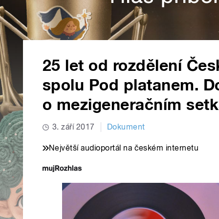
25 let od rozdělení Če
spolu Pod platanem. 
o mezigeneračním setká
3. září 2017
Dokument
Největší audioportál na českém internetu