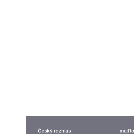
Český rozhlas
mujRo