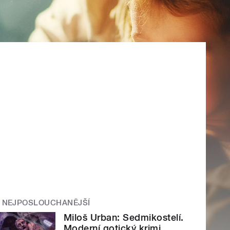
NEJPOSLOUCHANĚJŠÍ
Miloš Urban: Sedmikostelí.
Moderní gotický krimi