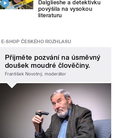
Dalglieshe a detektivku
povýšila na vysokou
literaturu
E-SHOP ČESKÉHO ROZHLASU
Přijměte pozvání na úsměvný
doušek moudré člověčiny.
František Novotný, moderátor