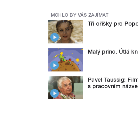
MOHLO BY VÁS ZAJÍMAT
Tři oříšky pro Pope
Malý princ. Útlá kn
Pavel Taussig: Fil
s pracovním názve