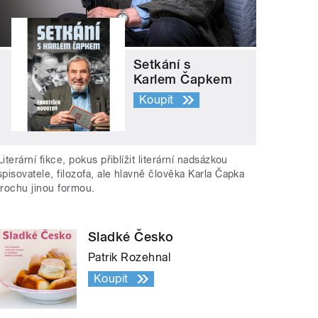
Setkání s
Karlem Čapkem
Koupit
Literární fikce, pokus přiblížit literární nadsázkou
spisovatele, filozofa, ale hlavně člověka Karla Čapka
trochu jinou formou.
Sladké Česko
Patrik Rozehnal
Koupit