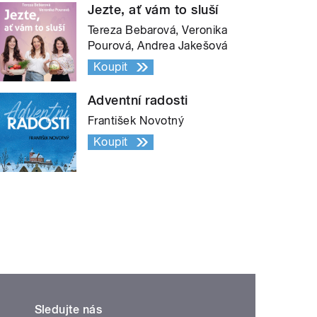
Jezte, ať vám to sluší
Tereza Bebarová, Veronika
Pourová, Andrea Jakešová
Koupit
Adventní radosti
František Novotný
Koupit
Sledujte nás