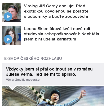
Virolog Jiří Černý apeluje: Před
exotickou dovolenou se poraďte
s odborníky a buďte zodpovědní
Leona Skleničková kvůli nové roli
studovala sebepoškozování: Nechtěla
jsem z ní udělat karikaturu
E-SHOP ČESKÉHO ROZHLASU
Vždycky jsem si přál ocitnout se v románu
Julese Verna. Teď se mi to splnilo.
Václav Žmolík, moderátor