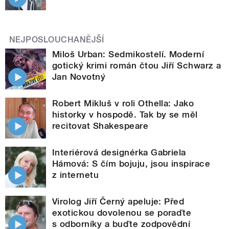
NEJPOSLOUCHANĚJŠÍ
Miloš Urban: Sedmikostelí. Moderní
gotický krimi román čtou Jiří Schwarz a
Jan Novotný
Robert Mikluš v roli Othella: Jako
historky v hospodě. Tak by se měl
recitovat Shakespeare
Interiérová designérka Gabriela
Hámová: S čím bojuju, jsou inspirace
z internetu
Virolog Jiří Černý apeluje: Před
exotickou dovolenou se poraďte
s odborníky a buďte zodpovědní