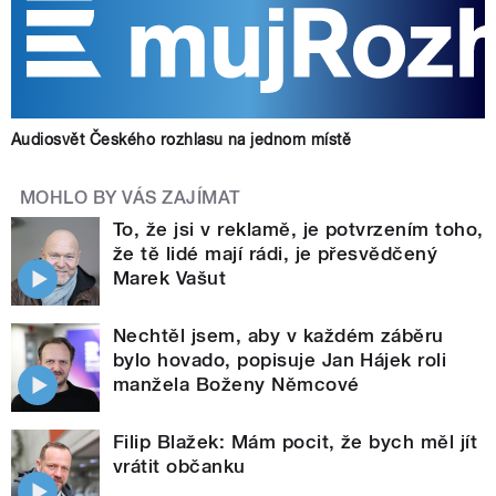
Audiosvět Českého rozhlasu na jednom místě
MOHLO BY VÁS ZAJÍMAT
To, že jsi v reklamě, je potvrzením toho,
že tě lidé mají rádi, je přesvědčený
Marek Vašut
Nechtěl jsem, aby v každém záběru
bylo hovado, popisuje Jan Hájek roli
manžela Boženy Němcové
Filip Blažek: Mám pocit, že bych měl jít
vrátit občanku