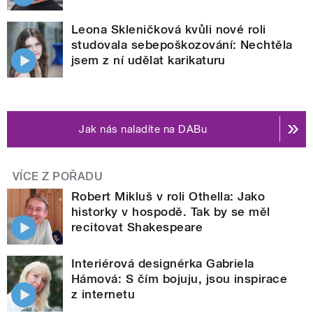
Leona Skleničková kvůli nové roli
studovala sebepoškozování: Nechtěla
jsem z ní udělat karikaturu
Jak nás naladíte na DABu
VÍCE Z POŘADU
Robert Mikluš v roli Othella: Jako
historky v hospodě. Tak by se měl
recitovat Shakespeare
Interiérová designérka Gabriela
Hámová: S čím bojuju, jsou inspirace
z internetu