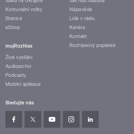
Válka na Ukrajině
Jak nás naladíte
Komunální volby
Nápověda
Stanice
Lidé v rádiu
eShop
Kariéra
Kontakt
Rozhlasový poplatek
mujRozhlas
Živé vysílání
Audioarchiv
Podcasty
Mobilní aplikace
Sledujte nás