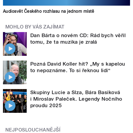
Audiosvět Českého rozhlasu na jednom místě
MOHLO BY VÁS ZAJÍMAT
Dan Bárta o novém CD: Rád bych věřil
tomu, že ta muzika je zralá
Pozná David Koller hit? „My s kapelou
to nepoznáme. To si řeknou lidi“
Skupiny Lucie a Slza, Bára Basiková
i Miroslav Paleček. Legendy Nočního
proudu 2025
NEJPOSLOUCHANĚJŠÍ