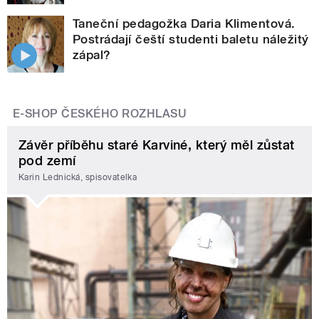
Taneční pedagožka Daria Klimentová.
Postrádají čeští studenti baletu náležitý
zápal?
E-SHOP ČESKÉHO ROZHLASU
Závěr příběhu staré Karviné, který měl zůstat
pod zemí
Karin Lednická, spisovatelka