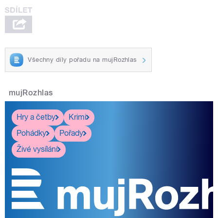
Všechny díly pořadu na mujRozhlas
mujRozhlas
Hry a četby
Krimi
Pohádky
Pořady
Živé vysílání