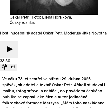
Oskar Petr | Foto: Elena Horálková,
Český rozhlas
Host: hudební skladatel Oskar Petr. Moderuje Jitka Novotná
33:30
Ve věku 73 let zemřel ve středu 29. dubna 2026
zpěvák, skladatel a textař Oskar Petr. Ačkoli studoval i
malbu, fotografoval a natáčel, do povědomí českého
publika se zapsal jako člen a autor jedinečné
folkrockové formace Marsyas. „Mám toho naskládáno