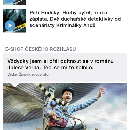
Petr Hudský: Hrubý pytel, hrubá
záplata. Dvě duchařské detektivky od
scenáristy Kriminálky Anděl
E-SHOP ČESKÉHO ROZHLASU
Vždycky jsem si přál ocitnout se v románu
Julese Verna. Teď se mi to splnilo.
Václav Žmolík, moderátor