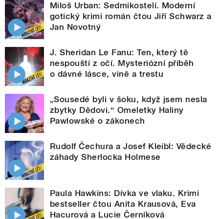
Miloš Urban: Sedmikostelí. Moderní
gotický krimi román čtou Jiří Schwarz a
Jan Novotný
J. Sheridan Le Fanu: Ten, který tě
nespouští z očí. Mysteriózní příběh
o dávné lásce, vině a trestu
„Sousedé byli v šoku, když jsem nesla
zbytky Dědovi.“ Omeletky Haliny
Pawlowské o zákonech
Rudolf Čechura a Josef Kleibl: Vědecké
záhady Sherlocka Holmese
Paula Hawkins: Dívka ve vlaku. Krimi
bestseller čtou Anita Krausová, Eva
Hacurová a Lucie Černíková