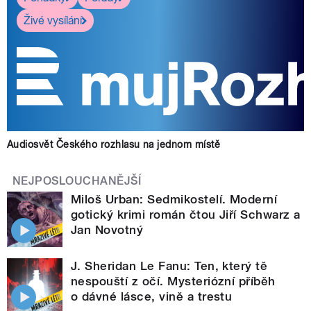
Živé vysílání
Audiosvět Českého rozhlasu na jednom místě
NEJPOSLOUCHANĚJŠÍ
Miloš Urban: Sedmikostelí. Moderní
gotický krimi román čtou Jiří Schwarz a
Jan Novotný
J. Sheridan Le Fanu: Ten, který tě
nespouští z očí. Mysteriózní příběh
o dávné lásce, vině a trestu