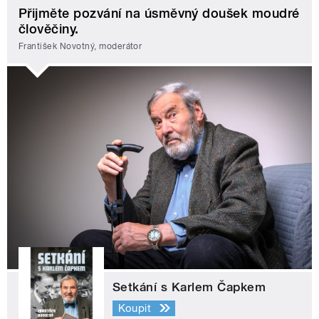
Přijměte pozvání na úsměvný doušek moudré
člověčiny.
František Novotný, moderátor
Setkání s Karlem Čapkem
Koupit