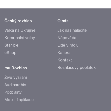
Český rozhlas
O nás
Válka na Ukrajině
Jak nás naladíte
Komunální volby
Nápověda
Stanice
Lidé v rádiu
eShop
Kariéra
Kontakt
Rozhlasový poplatek
mujRozhlas
Živé vysílání
Audioarchiv
Podcasty
Mobilní aplikace