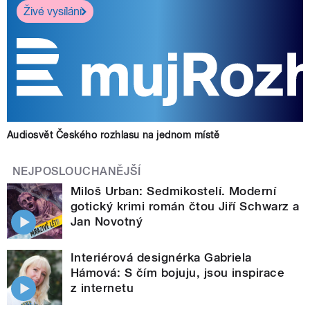
Živé vysílání
Audiosvět Českého rozhlasu na jednom místě
NEJPOSLOUCHANĚJŠÍ
Miloš Urban: Sedmikostelí. Moderní
gotický krimi román čtou Jiří Schwarz a
Jan Novotný
Interiérová designérka Gabriela
Hámová: S čím bojuju, jsou inspirace
z internetu