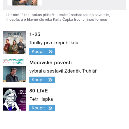
Literární fikce, pokus přiblížit literární nadsázkou spisovatele,
filozofa, ale hlavně člověka Karla Čapka trochu jinou formou.
1-25
Toulky první republikou
Koupit
Moravské pověsti
vybral a sestavil Zdeněk Truhlář
Koupit
80 LIVE
Petr Hapka
Koupit