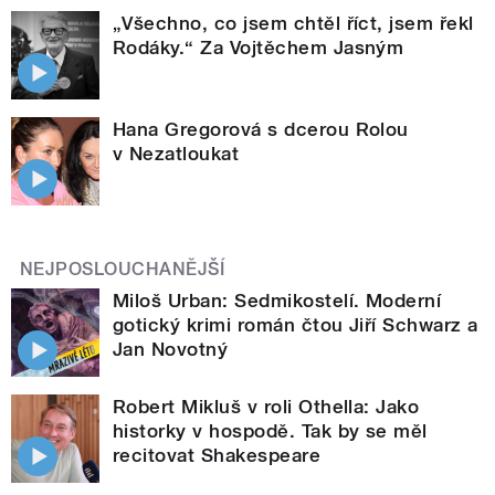
„Všechno, co jsem chtěl říct, jsem řekl
Rodáky.“ Za Vojtěchem Jasným
Hana Gregorová s dcerou Rolou
v Nezatloukat
NEJPOSLOUCHANĚJŠÍ
Miloš Urban: Sedmikostelí. Moderní
gotický krimi román čtou Jiří Schwarz a
Jan Novotný
Robert Mikluš v roli Othella: Jako
historky v hospodě. Tak by se měl
recitovat Shakespeare