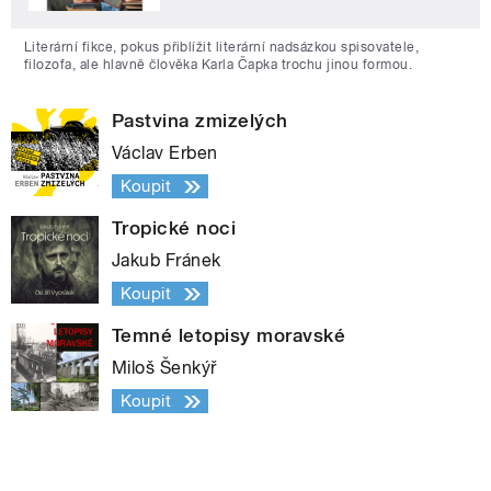
Literární fikce, pokus přiblížit literární nadsázkou spisovatele,
filozofa, ale hlavně člověka Karla Čapka trochu jinou formou.
Pastvina zmizelých
Václav Erben
Koupit
Tropické noci
Jakub Fránek
Koupit
Temné letopisy moravské
Miloš Šenkýř
Koupit