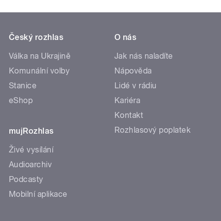
Český rozhlas
O nás
Válka na Ukrajině
Jak nás naladíte
Komunální volby
Nápověda
Stanice
Lidé v rádiu
eShop
Kariéra
Kontakt
Rozhlasový poplatek
mujRozhlas
Živé vysílání
Audioarchiv
Podcasty
Mobilní aplikace