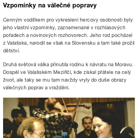
Vzpomínky na válečné popravy
Cenným vodítkem pro vykreslení hercovy osobnosti byly
jeho vlastní vzpomínky, zaznamenané v rozhlasových
pořadech a novinových rozhovorech. Jeho rod pocházel
z Valašska, narodil se však na Slovensku a tam také prožil
dětství.
Druhá světová válka přinutila rodinu k návratu na Moravu.
Dospěl ve Valašském Meziříčí, kde získal přátele na celý
život, ale taky se mu tam navždy vryly do duše obrazy
válečných poprav a vraždění.