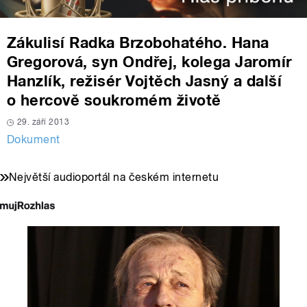
Zákulisí Radka Brzobohatého. Hana
Gregorová, syn Ondřej, kolega Jaromír
Hanzlík, režisér Vojtěch Jasný a další
o hercově soukromém životě
29. září 2013
Dokument
Největší audioportál na českém internetu