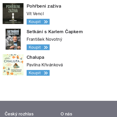
Pohřbeni zaživa
Vít Vencl
Koupit
Setkání s Karlem Čapkem
František Novotný
Koupit
Chalupa
Pavlína Křivánková
Koupit
Český rozhlas
O nás