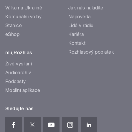
Válka na Ukrajině
Jak nás naladíte
Komunální volby
Nápověda
Stanice
Lidé v rádiu
eShop
Kariéra
Kontakt
Rozhlasový poplatek
mujRozhlas
Živé vysílání
Audioarchiv
Podcasty
Mobilní aplikace
Sledujte nás