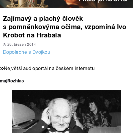
Zajímavý a plachý člověk
s pomněnkovýma očima, vzpomíná Ivo
Krobot na Hrabala
28. březen 2014
Dopoledne s Dvojkou
Největší audioportál na českém internetu