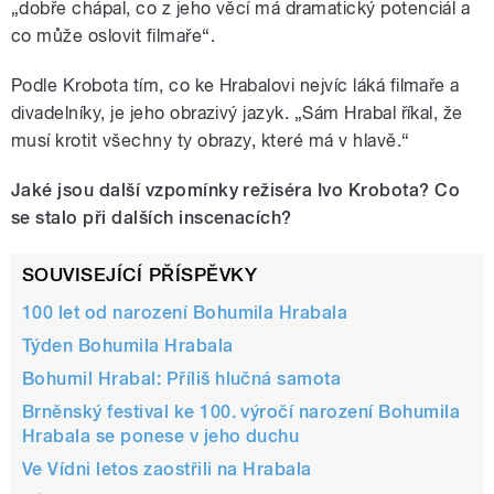
„dobře chápal, co z jeho věcí má dramatický potenciál a
co může oslovit filmaře“.
Podle Krobota tím, co ke Hrabalovi nejvíc láká filmaře a
divadelníky, je jeho obrazivý jazyk. „Sám Hrabal říkal, že
musí krotit všechny ty obrazy, které má v hlavě.“
Jaké jsou další vzpomínky režiséra Ivo Krobota? Co
se stalo při dalších inscenacích?
SOUVISEJÍCÍ PŘÍSPĚVKY
100 let od narození Bohumila Hrabala
Týden Bohumila Hrabala
Bohumil Hrabal: Příliš hlučná samota
Brněnský festival ke 100. výročí narození Bohumila
Hrabala se ponese v jeho duchu
Ve Vídni letos zaostřili na Hrabala