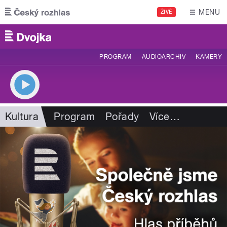
Přejít k hlavnímu obsahu
MENU
ŽIVĚ
PROGRAM
AUDIOARCHIV
KAMERY
Kultura
Program
Pořady
Více
…