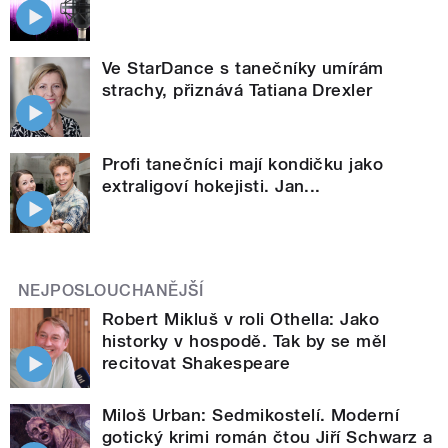
Ve StarDance s tanečníky umírám
strachy, přiznává Tatiana Drexler
Profi tanečníci mají kondičku jako
extraligoví hokejisti. Jan...
NEJPOSLOUCHANĚJŠÍ
Robert Mikluš v roli Othella: Jako
historky v hospodě. Tak by se měl
recitovat Shakespeare
Miloš Urban: Sedmikostelí. Moderní
gotický krimi román čtou Jiří Schwarz a