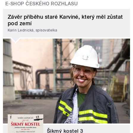
E-SHOP ČESKÉHO ROZHLASU
Závěr příběhu staré Karviné, který měl zůstat
pod zemí
Karin Lednická, spisovatelka
Šikmý kostel 3