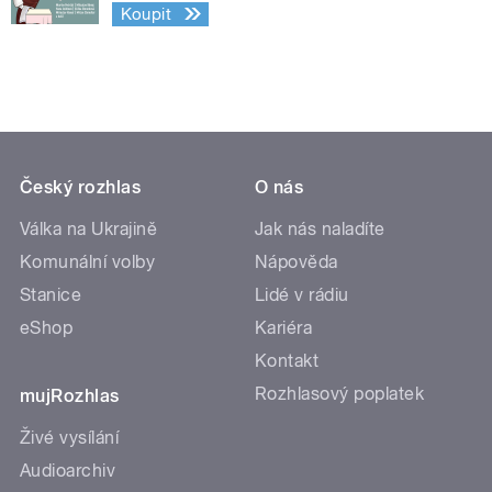
Koupit
Český rozhlas
O nás
Válka na Ukrajině
Jak nás naladíte
Komunální volby
Nápověda
Stanice
Lidé v rádiu
eShop
Kariéra
Kontakt
Rozhlasový poplatek
mujRozhlas
Živé vysílání
Audioarchiv