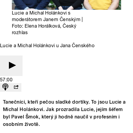
Lucie a Michal Holánkovi s
moderátorem Janem Čenským |
Foto: Elena Horálková, Český
rozhlas
Lucie a Michal Holánkovi u Jana Čenského
57:00
Tanečníci, kteří pečou sladké dortíky. To jsou Lucie a
Michal Holánkovi. Jak prozradila Lucie, jejím šéfem
byl Pavel Šmok, který ji hodně naučil v profesním i
osobním životě.