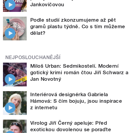
Jankovičovou
Podle studií zkonzumujeme až pět
gramů plastu týdně. Co s tím můžeme
dělat?
NEJPOSLOUCHANĚJŠÍ
Miloš Urban: Sedmikostelí. Moderní
gotický krimi román čtou Jiří Schwarz a
Jan Novotný
Interiérová designérka Gabriela
Hámová: S čím bojuju, jsou inspirace
z internetu
Virolog Jiří Černý apeluje: Před
exotickou dovolenou se poraďte