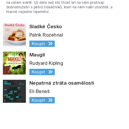
na celém světě. Už déle než sto třicet let na něm prožívají
dobrodružství s pěticí trosečníků, kteří na něm našli útočiště, a
hlavně nejedno tajemství.
Sladké Česko
Patrik Rozehnal
Koupit
Mauglí
Rudyard Kipling
Koupit
Nepatrná ztráta osamělosti
Eli Beneš
Koupit