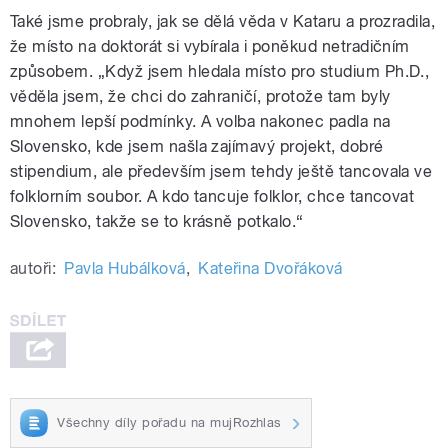
Také jsme probraly, jak se dělá věda v Kataru a prozradila,
že místo na doktorát si vybírala i poněkud netradičním
způsobem. „Když jsem hledala místo pro studium Ph.D.,
věděla jsem, že chci do zahraničí, protože tam byly
mnohem lepší podmínky. A volba nakonec padla na
Slovensko, kde jsem našla zajímavý projekt, dobré
stipendium, ale především jsem tehdy ještě tancovala ve
folklorním soubor. A kdo tancuje folklor, chce tancovat
Slovensko, takže se to krásně potkalo.“
autoři:
Pavla Hubálková
,
Kateřina Dvořáková
Všechny díly pořadu na mujRozhlas