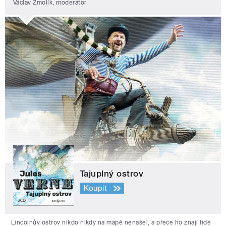
Václav Žmolík, moderátor
Tajuplný ostrov
Koupit
Lincolnův ostrov nikdo nikdy na mapě nenašel, a přece ho znají lidé