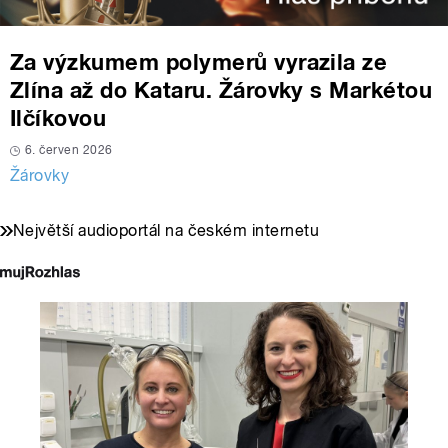
Za výzkumem polymerů vyrazila ze
Zlína až do Kataru. Žárovky s Markétou
Ilčíkovou
6. červen 2026
Žárovky
Největší audioportál na českém internetu