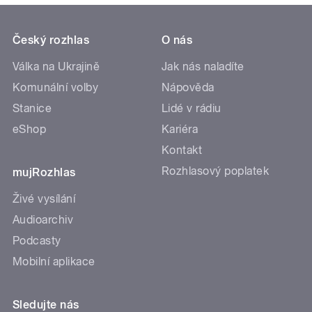
Český rozhlas
O nás
Válka na Ukrajině
Jak nás naladíte
Komunální volby
Nápověda
Stanice
Lidé v rádiu
eShop
Kariéra
Kontakt
Rozhlasový poplatek
mujRozhlas
Živé vysílání
Audioarchiv
Podcasty
Mobilní aplikace
Sledujte nás