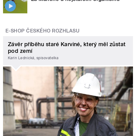
E-SHOP ČESKÉHO ROZHLASU
Závěr příběhu staré Karviné, který měl zůstat
pod zemí
Karin Lednická, spisovatelka