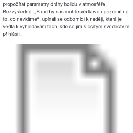
propočítat parametry dráhy bolidu v atmosféře.
Bezvýsledně. „Snad by nás mohli svědkové upozornit na
to, co nevidíme“, upínali se odborníci k naději, která je
vedla k vyhledávání těch, kdo se jim s očitým svědectvím
přihlásili.
3D vizualizace meteoritu