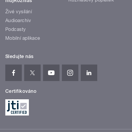
mujRozhlas
Živé vysílání
Audioarchiv
Podcasty
Mobilní aplikace
Sledujte nás
Certifikováno