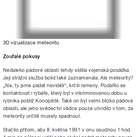
3D vizualizace meteoritu
Zoufalé pokusy
Nedaleko pádové oblasti tehdy sídlila vojenská posádka
Její strážní služba bolid také zaznamenala. Ale meteority?
„Ne, ty jsme padat neviděli“, krčili rameny. Podařilo se
kontaktovat i rybáře, který byl v inkriminovanou dobu u
rybníka poblíž Konopiště. Také on byl velmi blízko pádové
oblasti, ale jeho svědectví vědce pouze utvrdilo v tom, že
meteority určitě musely spadnout.
Stačilo přitom, aby 8. května 1991 v onu osudnou 1 hod