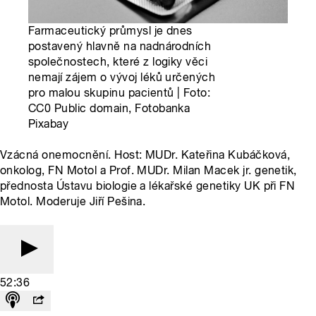
Farmaceutický průmysl je dnes
postavený hlavně na nadnárodních
společnostech, které z logiky věci
nemají zájem o vývoj léků určených
pro malou skupinu pacientů | Foto:
CC0 Public domain, Fotobanka
Pixabay
Vzácná onemocnění. Host: MUDr. Kateřina Kubáčková,
onkolog, FN Motol a Prof. MUDr. Milan Macek jr. genetik,
přednosta Ústavu biologie a lékařské genetiky UK při FN
Motol. Moderuje Jiří Pešina.
52:36